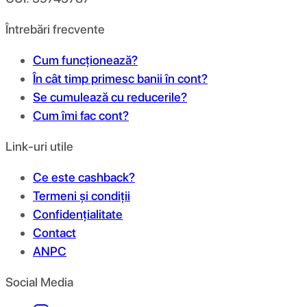
Întrebări frecvente
Cum funcționează?
În cât timp primesc banii în cont?
Se cumulează cu reducerile?
Cum îmi fac cont?
Link-uri utile
Ce este cashback?
Termeni și condiții
Confidențialitate
Contact
ANPC
Social Media