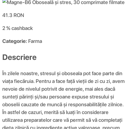
41.3
RON
2 %
cashback
Categorie:
Farma
Descriere
În zilele noastre, stresul și oboseala pot face parte din
viața fiecăruia. Pentru a face față vieții de zi cu zi, avem
nevoie de nivelul potrivit de energie, mai ales dacă
sunteți părinți și/sau persoane expuse stresului și
oboselii cauzate de muncă și responsabilitățile zilnice.
În astfel de cazuri, merită să luați în considerare
utilizarea preparatelor care vă permit să vă completați
dieta zilnică cu ingrediente active valoroase, precum