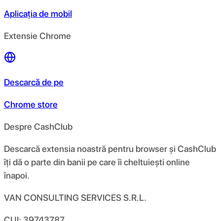
Aplicația de mobil
Extensie Chrome
Descarcă de pe
Chrome store
Despre CashClub
Descarcă extensia noastră pentru browser și CashClub
îți dă o parte din banii pe care îi cheltuiești online
înapoi.
VAN CONSULTING SERVICES S.R.L.
CUI: 39743787