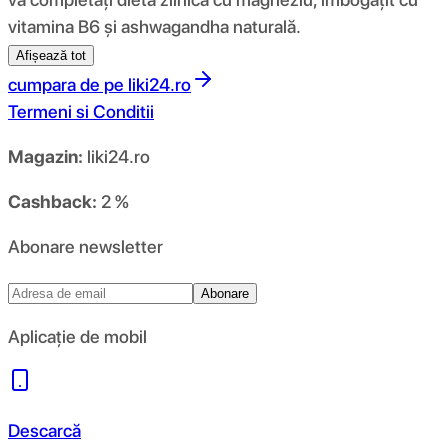
vitamina B6 și ashwagandha naturală.
Afișează tot
cumpara de pe
liki24.ro
Termeni si Conditii
Magazin:
liki24.ro
Cashback:
2 %
Abonare newsletter
Abonare
Aplicație de mobil
Descarcă