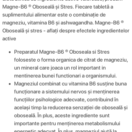
Magne-B6 ® Oboseală și Stres. Fiecare tabletă a
suplimentului alimentar este o combinație de
magneziu, vitamina B6 și ashwagandha. Magne-B6 ®
Oboseală și stres - aflați despre efectele ingredientelor
active
Preparatul Magne-B6 ® Oboseala si Stres
foloseste o forma organica de citrat de magneziu,
un mineral care joaca un rol important in
mentinerea bunei functionari a organismului.
Magneziul combinat cu vitamina B6 susține buna
funcționare a sistemului nervos și menținerea
funcțiilor psihologice adecvate, contribuind în
același timp la reducerea senzației de oboseală și
oboseală. În plus, aceste ingrediente sunt
importante pentru menținerea metabolismului
energetic adecvat. În plus, magneziul ajută la