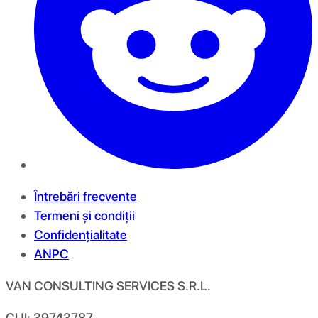
Întrebări frecvente
Termeni și condiții
Confidențialitate
ANPC
VAN CONSULTING SERVICES S.R.L.
CUI: 39743787