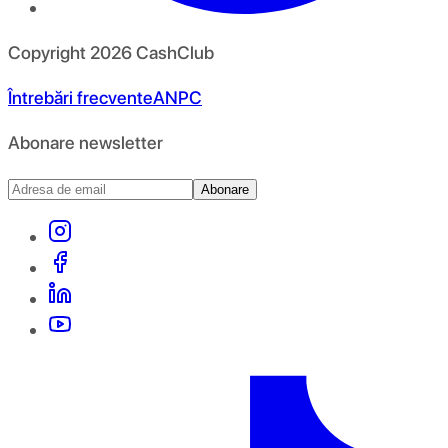
Copyright
2026
CashClub
Întrebări frecvente
ANPC
Abonare newsletter
Abonare