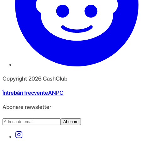
Copyright
2026
CashClub
Întrebări frecvente
ANPC
Abonare newsletter
Abonare