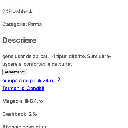
2 %
cashback
Categorie:
Farma
Descriere
gene usor de aplicat, 14 tipuri diferite. Sunt ultra-
ușoare și confortabile de purtat
Afișează tot
cumpara de pe
liki24.ro
Termeni si Conditii
Magazin:
liki24.ro
Cashback:
2 %
Abonare newsletter