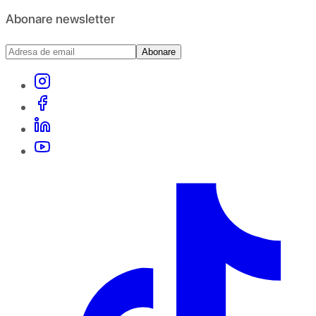
Abonare newsletter
Abonare