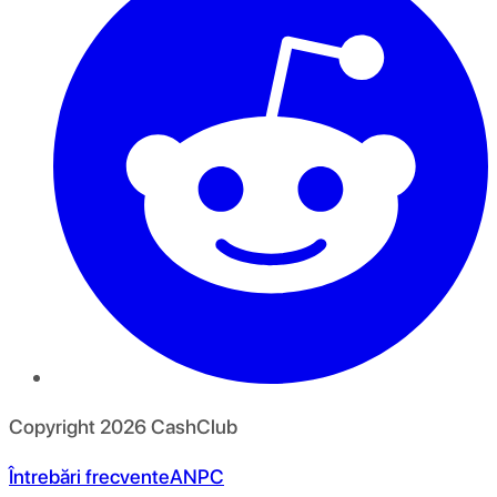
Copyright
2026
CashClub
Întrebări frecvente
ANPC