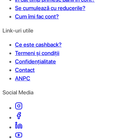
Se cumulează cu reducerile?
Cum îmi fac cont?
Link-uri utile
Ce este cashback?
Termeni și condiții
Confidențialitate
Contact
ANPC
Social Media