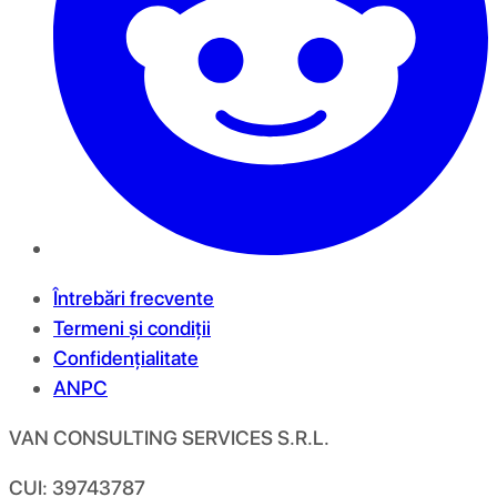
Întrebări frecvente
Termeni și condiții
Confidențialitate
ANPC
VAN CONSULTING SERVICES S.R.L.
CUI: 39743787