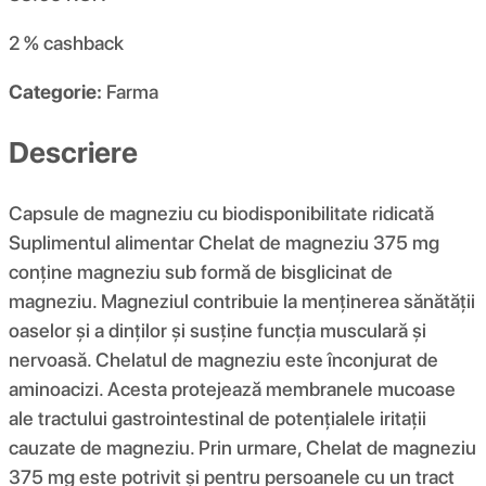
2 %
cashback
Categorie:
Farma
Descriere
Capsule de magneziu cu biodisponibilitate ridicată
Suplimentul alimentar Chelat de magneziu 375 mg
conține magneziu sub formă de bisglicinat de
magneziu. Magneziul contribuie la menținerea sănătății
oaselor și a dinților și susține funcția musculară și
nervoasă. Chelatul de magneziu este înconjurat de
aminoacizi. Acesta protejează membranele mucoase
ale tractului gastrointestinal de potențialele iritații
cauzate de magneziu. Prin urmare, Chelat de magneziu
375 mg este potrivit și pentru persoanele cu un tract