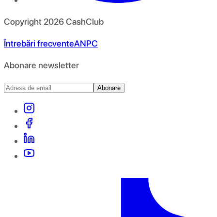
Copyright
2026
CashClub
Întrebări frecvente
ANPC
Abonare newsletter
Abonare