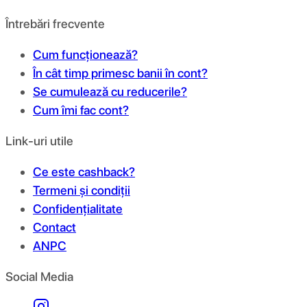
Întrebări frecvente
Cum funcționează?
În cât timp primesc banii în cont?
Se cumulează cu reducerile?
Cum îmi fac cont?
Link-uri utile
Ce este cashback?
Termeni și condiții
Confidențialitate
Contact
ANPC
Social Media