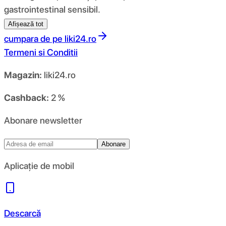
gastrointestinal sensibil.
Afișează tot
cumpara de pe
liki24.ro
Termeni si Conditii
Magazin:
liki24.ro
Cashback:
2 %
Abonare newsletter
Abonare
Aplicație de mobil
Descarcă