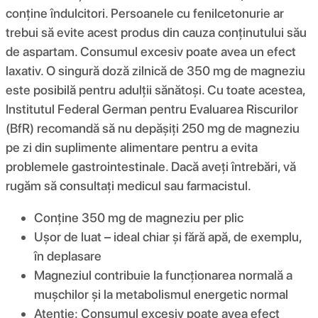
conține îndulcitori. Persoanele cu fenilcetonurie ar
trebui să evite acest produs din cauza conținutului său
de aspartam. Consumul excesiv poate avea un efect
laxativ. O singură doză zilnică de 350 mg de magneziu
este posibilă pentru adulții sănătoși. Cu toate acestea,
Institutul Federal German pentru Evaluarea Riscurilor
(BfR) recomandă să nu depășiți 250 mg de magneziu
pe zi din suplimente alimentare pentru a evita
problemele gastrointestinale. Dacă aveți întrebări, vă
rugăm să consultați medicul sau farmacistul.
Conține 350 mg de magneziu per plic
Ușor de luat – ideal chiar și fără apă, de exemplu,
în deplasare
Magneziul contribuie la funcționarea normală a
mușchilor și la metabolismul energetic normal
Atenție: Consumul excesiv poate avea efect