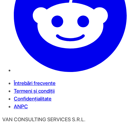
Întrebări frecvente
Termeni și condiții
Confidențialitate
ANPC
VAN CONSULTING SERVICES S.R.L.