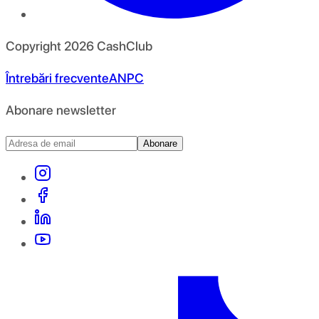
Copyright
2026
CashClub
Întrebări frecvente
ANPC
Abonare newsletter
Abonare