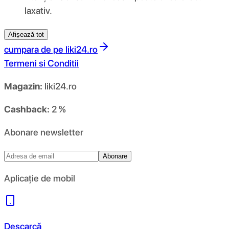
laxativ.
Afișează tot
cumpara de pe
liki24.ro
Termeni si Conditii
Magazin:
liki24.ro
Cashback:
2 %
Abonare newsletter
Abonare
Aplicație de mobil
Descarcă