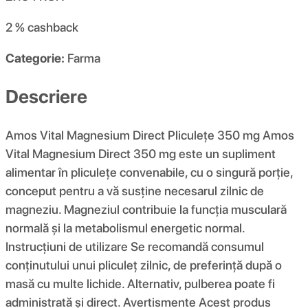
2 %
cashback
Categorie:
Farma
Descriere
Amos Vital Magnesium Direct Pliculețe 350 mg Amos
Vital Magnesium Direct 350 mg este un supliment
alimentar în pliculețe convenabile, cu o singură porție,
conceput pentru a vă susține necesarul zilnic de
magneziu. Magneziul contribuie la funcția musculară
normală și la metabolismul energetic normal.
Instrucțiuni de utilizare Se recomandă consumul
conținutului unui pliculeț zilnic, de preferință după o
masă cu multe lichide. Alternativ, pulberea poate fi
administrată și direct. Avertismente Acest produs