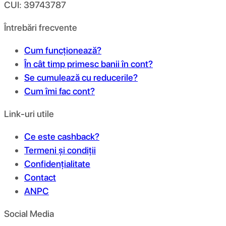
CUI: 39743787
Întrebări frecvente
Cum funcționează?
În cât timp primesc banii în cont?
Se cumulează cu reducerile?
Cum îmi fac cont?
Link-uri utile
Ce este cashback?
Termeni și condiții
Confidențialitate
Contact
ANPC
Social Media