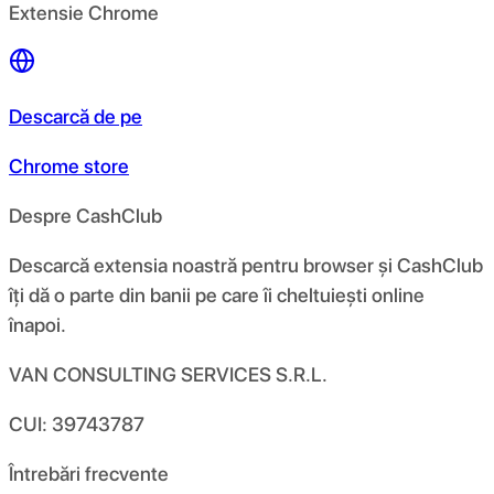
Extensie Chrome
Descarcă de pe
Chrome store
Despre CashClub
Descarcă extensia noastră pentru browser și CashClub
îți dă o parte din banii pe care îi cheltuiești online
înapoi.
VAN CONSULTING SERVICES S.R.L.
CUI: 39743787
Întrebări frecvente