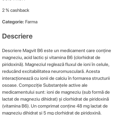
2 %
cashback
Categorie:
Farma
Descriere
Descriere Magvit B6 este un medicament care conține
magneziu, acid lactic și vitamina B6 (clorhidrat de
piridoxină). Magneziul reglează fluxul de ioni în celule,
reducând excitabilitatea neuromusculară. Acesta
interacționează cu ionii de calciu în formarea structurii
osoase. Compoziţie Substanțele active ale
medicamentului sunt: ​​ioni de magneziu (sub formă de
lactat de magneziu dihidrat) și clorhidrat de piridoxină
(vitamina B6). Un comprimat conține 48 mg lactat de
magneziu dihidrat și 5 mg clorhidrat de piridoxină.