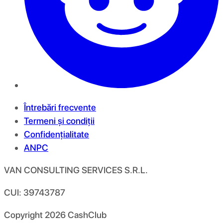
Întrebări frecvente
Termeni și condiții
Confidențialitate
ANPC
VAN CONSULTING SERVICES S.R.L.
CUI: 39743787
Copyright
2026
CashClub