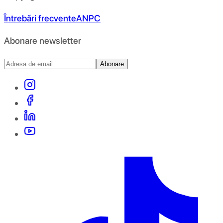
Întrebări frecvente
ANPC
Abonare newsletter
Abonare