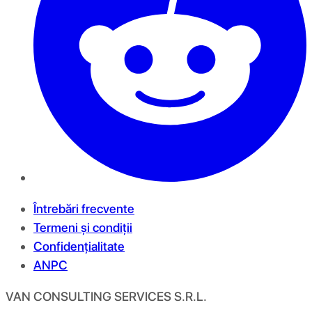
Întrebări frecvente
Termeni și condiții
Confidențialitate
ANPC
VAN CONSULTING SERVICES S.R.L.