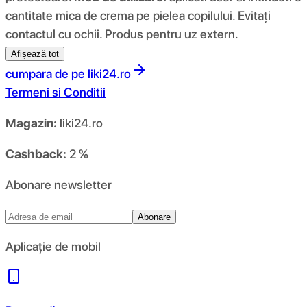
cantitate mica de crema pe pielea copilului. Evitați
contactul cu ochii. Produs pentru uz extern.
Afișează tot
cumpara de pe
liki24.ro
Termeni si Conditii
Magazin:
liki24.ro
Cashback:
2 %
Abonare newsletter
Abonare
Aplicație de mobil