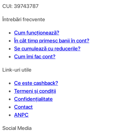
CUI: 39743787
Întrebări frecvente
Cum funcționează?
În cât timp primesc banii în cont?
Se cumulează cu reducerile?
Cum îmi fac cont?
Link-uri utile
Ce este cashback?
Termeni și condiții
Confidențialitate
Contact
ANPC
Social Media