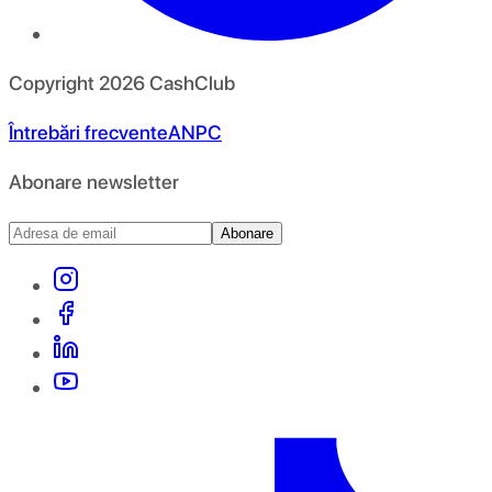
Copyright
2026
CashClub
Întrebări frecvente
ANPC
Abonare newsletter
Abonare