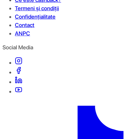
Termeni și condiții
Confidențialitate
Contact
ANPC
Social Media