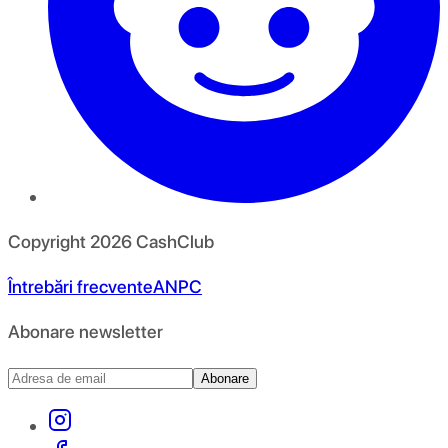
Copyright
2026
CashClub
Întrebări frecvente
ANPC
Abonare newsletter
Abonare