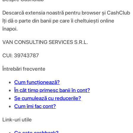
Descarcă extensia noastră pentru browser și CashClub
îți dă o parte din banii pe care îi cheltuiești online
înapoi.
VAN CONSULTING SERVICES S.R.L.
CUI: 39743787
Întrebări frecvente
Cum funcționează?
În cât timp primesc banii în cont?
Se cumulează cu reducerile?
Cum îmi fac cont?
Link-uri utile
Ce este cashback?