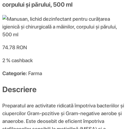
corpului și părului, 500 ml
74.78
RON
2 %
cashback
Categorie:
Farma
Descriere
Preparatul are activitate ridicată împotriva bacteriilor și
ciupercilor Gram-pozitive și Gram-negative aerobe și
anaerobe. Este deosebit de eficient împotriva
stafilococilor sensibili la meticilină (MSSA) și a