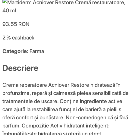
93.55
RON
2 %
cashback
Categorie:
Farma
Descriere
Crema reparatoare Acniover Restore hidratează în
profunzime, repară și calmează pielea sensibilizată de
tratamentele de uscare. Conține ingrediente active
care ajută la restabilirea funcției de barieră a pielii și
oferă confort și bunăstare. Non-comedogenică și fără
parfum. Compoziţie Activ hidratant inteligent:
Îmbunătățește hidratarea și oferă un efect