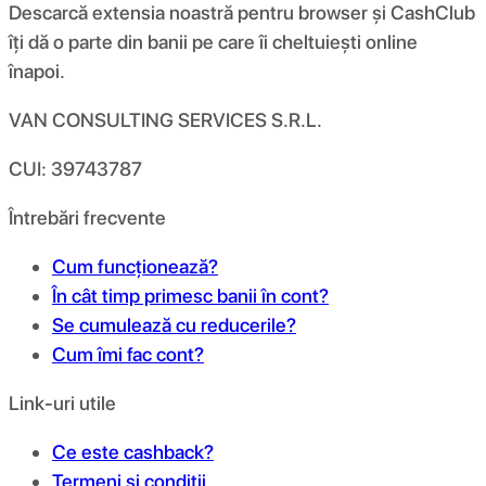
Descarcă extensia noastră pentru browser și CashClub
îți dă o parte din banii pe care îi cheltuiești online
înapoi.
VAN CONSULTING SERVICES S.R.L.
CUI: 39743787
Întrebări frecvente
Cum funcționează?
În cât timp primesc banii în cont?
Se cumulează cu reducerile?
Cum îmi fac cont?
Link-uri utile
Ce este cashback?
Termeni și condiții