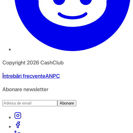
Copyright
2026
CashClub
Întrebări frecvente
ANPC
Abonare newsletter
Abonare