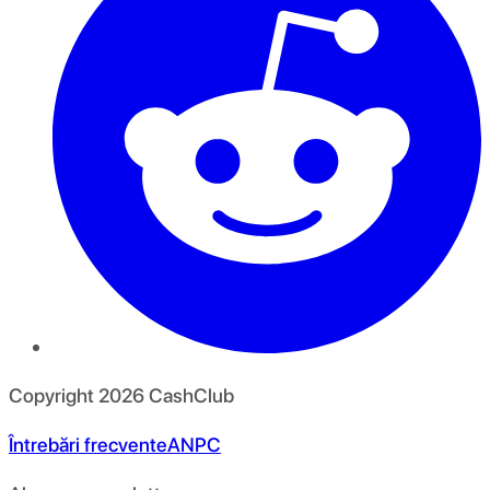
Copyright
2026
CashClub
Întrebări frecvente
ANPC