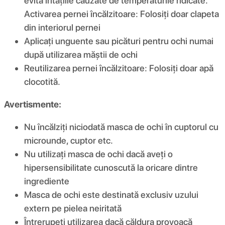
evita iritațiile cauzate de temperaturile ridicate.
Activarea pernei încălzitoare: Folosiți doar clapeta
din interiorul pernei
Aplicați unguente sau picături pentru ochi numai
după utilizarea măștii de ochi
Reutilizarea pernei încălzitoare: Folosiți doar apă
clocotită.
Avertismente:
Nu încălziți niciodată masca de ochi în cuptorul cu
microunde, cuptor etc.
Nu utilizați masca de ochi dacă aveți o
hipersensibilitate cunoscută la oricare dintre
ingrediente
Masca de ochi este destinată exclusiv uzului
extern pe pielea neiritată
Întrerupeți utilizarea dacă căldura provoacă