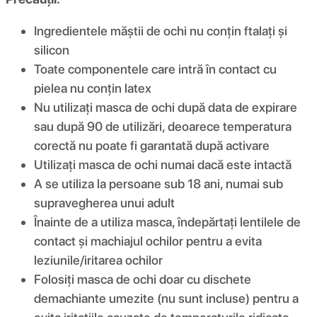
Ingredientele măștii de ochi nu conțin ftalați și
silicon
Toate componentele care intră în contact cu
pielea nu conțin latex
Nu utilizați masca de ochi după data de expirare
sau după 90 de utilizări, deoarece temperatura
corectă nu poate fi garantată după activare
Utilizați masca de ochi numai dacă este intactă
A se utiliza la persoane sub 18 ani, numai sub
supravegherea unui adult
Înainte de a utiliza masca, îndepărtați lentilele de
contact și machiajul ochilor pentru a evita
leziunile/iritarea ochilor
Folosiți masca de ochi doar cu dischete
demachiante umezite (nu sunt incluse) pentru a