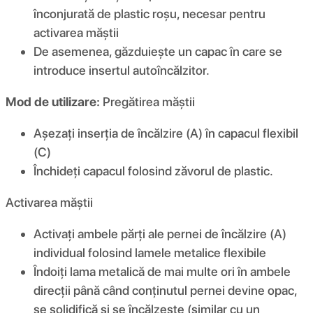
înconjurată de plastic roșu, necesar pentru
activarea măștii
De asemenea, găzduiește un capac în care se
introduce insertul autoîncălzitor.
Mod de utilizare:
Pregătirea măștii
Așezați inserția de încălzire (A) în capacul flexibil
(C)
Închideți capacul folosind zăvorul de plastic.
Activarea măștii
Activați ambele părți ale pernei de încălzire (A)
individual folosind lamele metalice flexibile
Îndoiți lama metalică de mai multe ori în ambele
direcții până când conținutul pernei devine opac,
se solidifică și se încălzește (similar cu un