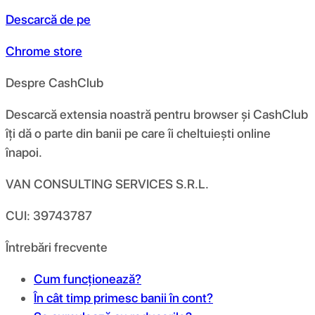
Descarcă de pe
Chrome store
Despre CashClub
Descarcă extensia noastră pentru browser și CashClub
îți dă o parte din banii pe care îi cheltuiești online
înapoi.
VAN CONSULTING SERVICES S.R.L.
CUI: 39743787
Întrebări frecvente
Cum funcționează?
În cât timp primesc banii în cont?