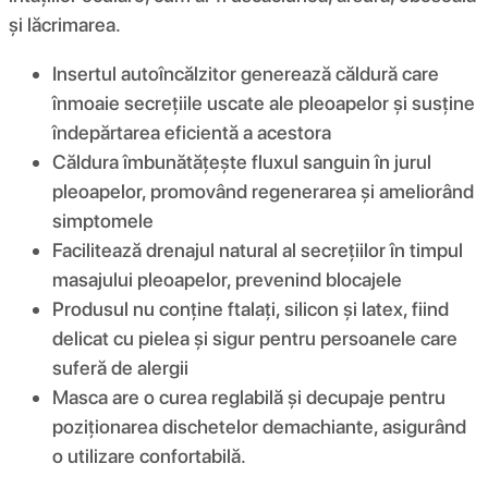
și lăcrimarea.
Insertul autoîncălzitor generează căldură care
înmoaie secrețiile uscate ale pleoapelor și susține
îndepărtarea eficientă a acestora
Căldura îmbunătățește fluxul sanguin în jurul
pleoapelor, promovând regenerarea și ameliorând
simptomele
Facilitează drenajul natural al secrețiilor în timpul
masajului pleoapelor, prevenind blocajele
Produsul nu conține ftalați, silicon și latex, fiind
delicat cu pielea și sigur pentru persoanele care
suferă de alergii
Masca are o curea reglabilă și decupaje pentru
poziționarea dischetelor demachiante, asigurând
o utilizare confortabilă.