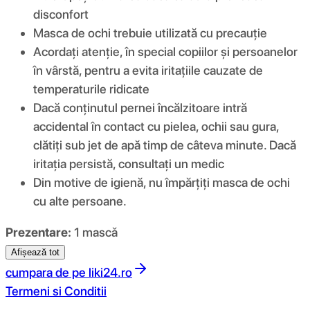
disconfort
Masca de ochi trebuie utilizată cu precauție
Acordați atenție, în special copiilor și persoanelor
în vârstă, pentru a evita iritațiile cauzate de
temperaturile ridicate
Dacă conținutul pernei încălzitoare intră
accidental în contact cu pielea, ochii sau gura,
clătiți sub jet de apă timp de câteva minute. Dacă
iritația persistă, consultați un medic
Din motive de igienă, nu împărțiți masca de ochi
cu alte persoane.
Prezentare:
1 mascǎ
Afișează tot
cumpara de pe
liki24.ro
Termeni si Conditii