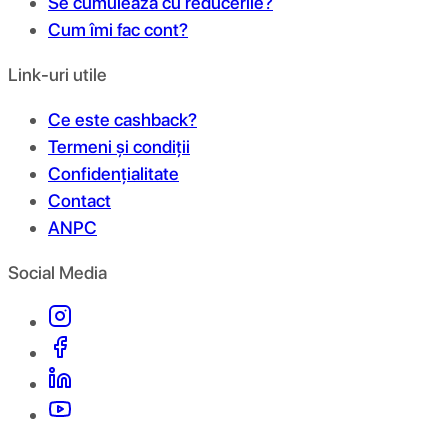
Se cumulează cu reducerile?
Cum îmi fac cont?
Link-uri utile
Ce este cashback?
Termeni și condiții
Confidențialitate
Contact
ANPC
Social Media