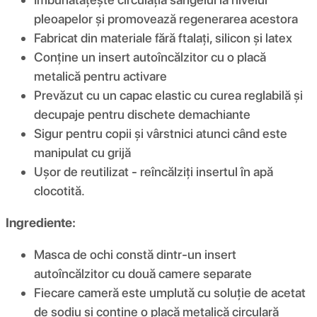
pleoapelor și promovează regenerarea acestora
Fabricat din materiale fără ftalați, silicon și latex
Conține un insert autoîncălzitor cu o placă
metalică pentru activare
Prevăzut cu un capac elastic cu curea reglabilă și
decupaje pentru dischete demachiante
Sigur pentru copii și vârstnici atunci când este
manipulat cu grijă
Ușor de reutilizat - reîncălziți insertul în apă
clocotită.
Ingrediente:
Masca de ochi constă dintr-un insert
autoîncălzitor cu două camere separate
Fiecare cameră este umplută cu soluție de acetat
de sodiu și conține o placă metalică circulară