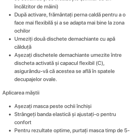
încălzitor de mâini)
După activare, frământați perna caldă pentru a o
face mai flexibilă și a se adapta mai bine la zona
ochilor
Umeziți două dischete demachiante cu apă
călduță
Așezați dischetele demachiante umezite între
discheta activată și capacul flexibil (C),
asigurându-vă că acestea se află în spatele
decupajelor ovale.
Aplicarea măștii
Așezați masca peste ochii închiși
Strângeți banda elastică și ajustați-o pentru
confort
Pentru rezultate optime, purtați masca timp de 5-