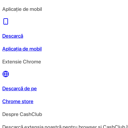
Aplicație de mobil
Descarcă
Aplicația de mobil
Extensie Chrome
Descarcă de pe
Chrome store
Despre CashClub
Descarcă extensia noastră pentru browser și CashClub îți d