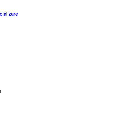
oializare
s