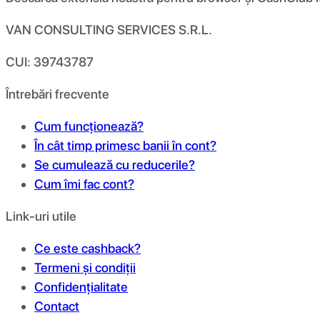
VAN CONSULTING SERVICES S.R.L.
CUI: 39743787
Întrebări frecvente
Cum funcționează?
În cât timp primesc banii în cont?
Se cumulează cu reducerile?
Cum îmi fac cont?
Link-uri utile
Ce este cashback?
Termeni și condiții
Confidențialitate
Contact