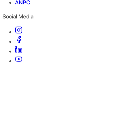
ANPC
Social Media