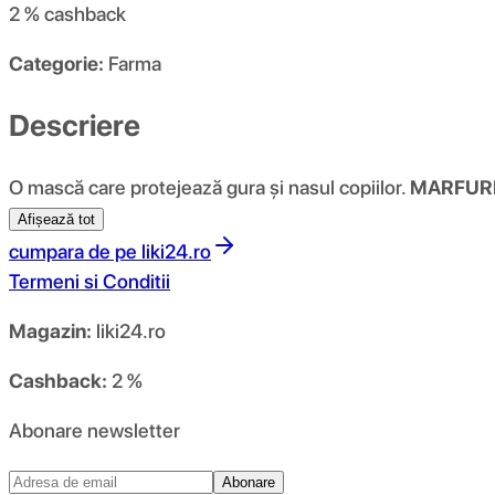
2 %
cashback
Categorie:
Farma
Descriere
O mască care protejează gura și nasul copiilor.
MARFURI
Afișează tot
cumpara de pe
liki24.ro
Termeni si Conditii
Magazin:
liki24.ro
Cashback:
2 %
Abonare newsletter
Abonare