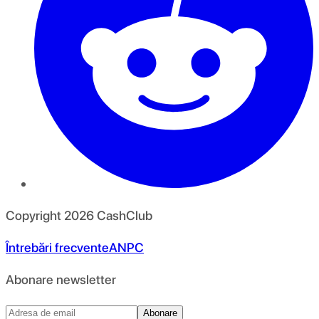
Copyright
2026
CashClub
Întrebări frecvente
ANPC
Abonare newsletter
Abonare