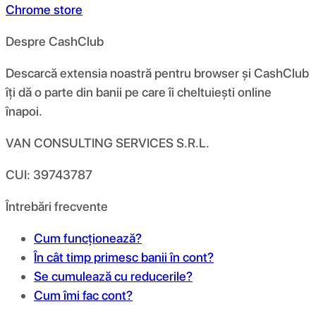
Chrome store
Despre CashClub
Descarcă extensia noastră pentru browser și CashClub
îți dă o parte din banii pe care îi cheltuiești online
înapoi.
VAN CONSULTING SERVICES S.R.L.
CUI: 39743787
Întrebări frecvente
Cum funcționează?
În cât timp primesc banii în cont?
Se cumulează cu reducerile?
Cum îmi fac cont?