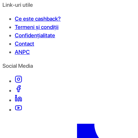
Link-uri utile
Ce este cashback?
Termeni și condiții
Confidențialitate
Contact
ANPC
Social Media