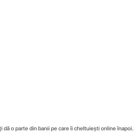
ă o parte din banii pe care îi cheltuiești online înapoi.