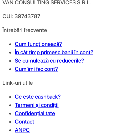
VAN CONSULTING SERVICES S.R.L.
CUI: 39743787
Întrebări frecvente
Cum funcționează?
În cât timp primesc banii în cont?
Se cumulează cu reducerile?
Cum îmi fac cont?
Link-uri utile
Ce este cashback?
Termeni și condiții
Confidențialitate
Contact
ANPC