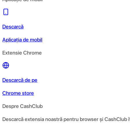
Descarcă
Aplicația de mobil
Extensie Chrome
Descarcă de pe
Chrome store
Despre CashClub
Descarcă extensia noastră pentru browser și CashClub îți d