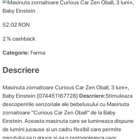
52.02
RON
2 %
cashback
Categorie:
Farma
Descriere
Masinuta zornaitoare Curious Car Zen Oball, 3 luni+,
Baby Einstein [074451167728]
Descriere:
Stimuleaza
descoperirile senzoriale ale bebelusului cu Masinuta
zornaitoare "Curious Car Zen Oball" de la Baby
Einstein. Aceasta masinuta care se lumineaza dispune
de lumini jucause si un cadru flexibil care permite
micutului sa o apuce si sa o rostogoleasca usor.