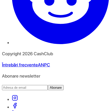
Copyright
2026
CashClub
Întrebări frecvente
ANPC
Abonare newsletter
Abonare