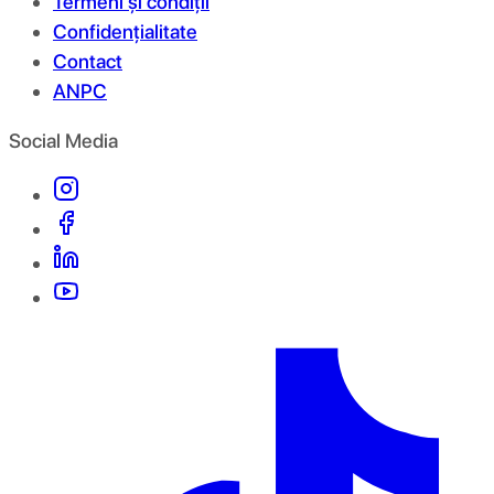
Termeni și condiții
Confidențialitate
Contact
ANPC
Social Media