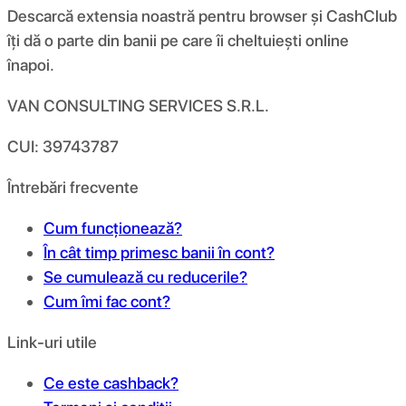
Descarcă extensia noastră pentru browser și CashClub
îți dă o parte din banii pe care îi cheltuiești online
înapoi.
VAN CONSULTING SERVICES S.R.L.
CUI: 39743787
Întrebări frecvente
Cum funcționează?
În cât timp primesc banii în cont?
Se cumulează cu reducerile?
Cum îmi fac cont?
Link-uri utile
Ce este cashback?