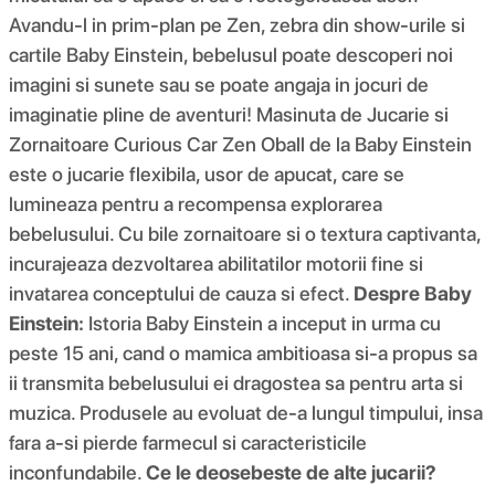
Avandu-l in prim-plan pe Zen, zebra din show-urile si
cartile Baby Einstein, bebelusul poate descoperi noi
imagini si sunete sau se poate angaja in jocuri de
imaginatie pline de aventuri! Masinuta de Jucarie si
Zornaitoare Curious Car Zen Oball de la Baby Einstein
este o jucarie flexibila, usor de apucat, care se
lumineaza pentru a recompensa explorarea
bebelusului. Cu bile zornaitoare si o textura captivanta,
incurajeaza dezvoltarea abilitatilor motorii fine si
invatarea conceptului de cauza si efect.
Despre Baby
Einstein:
Istoria Baby Einstein a inceput in urma cu
peste 15 ani, cand o mamica ambitioasa si-a propus sa
ii transmita bebelusului ei dragostea sa pentru arta si
muzica. Produsele au evoluat de-a lungul timpului, insa
fara a-si pierde farmecul si caracteristicile
inconfundabile.
Ce le deosebeste de alte jucarii?