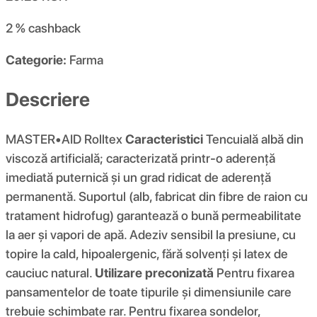
2 %
cashback
Categorie:
Farma
Descriere
MASTER•AID Rolltex
Caracteristici
Tencuială albă din
viscoză artificială; caracterizată printr-o aderență
imediată puternică și un grad ridicat de aderență
permanentă. Suportul (alb, fabricat din fibre de raion cu
tratament hidrofug) garantează o bună permeabilitate
la aer și vapori de apă. Adeziv sensibil la presiune, cu
topire la cald, hipoalergenic, fără solvenți și latex de
cauciuc natural.
Utilizare preconizată
Pentru fixarea
pansamentelor de toate tipurile și dimensiunile care
trebuie schimbate rar. Pentru fixarea sondelor,