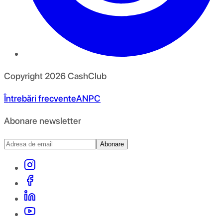
Copyright
2026
CashClub
Întrebări frecvente
ANPC
Abonare newsletter
Abonare