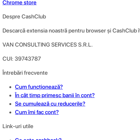
Chrome store
Despre CashClub
Descarcă extensia noastră pentru browser și CashClub îți d
VAN CONSULTING SERVICES S.R.L.
CUI: 39743787
Întrebări frecvente
Cum funcționează?
În cât timp primesc banii în cont?
Se cumulează cu reducerile?
Cum îmi fac cont?
Link-uri utile