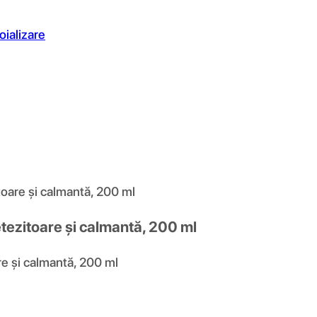
oializare
toare și calmantă, 200 ml
etezitoare și calmantă, 200 ml