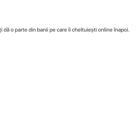
ă o parte din banii pe care îi cheltuiești online înapoi.