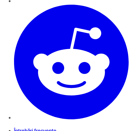
Întrebări frecvente