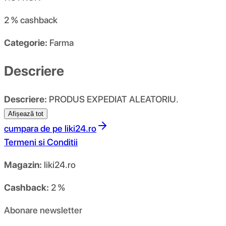
2 %
cashback
Categorie:
Farma
Descriere
Descriere:
PRODUS EXPEDIAT ALEATORIU.
Afișează tot
cumpara de pe
liki24.ro
Termeni si Conditii
Magazin:
liki24.ro
Cashback:
2 %
Abonare newsletter