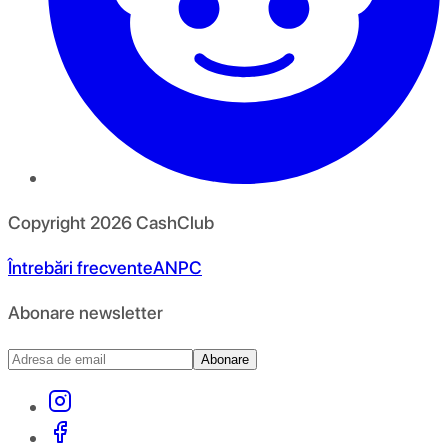
Copyright
2026
CashClub
Întrebări frecvente
ANPC
Abonare newsletter
Abonare