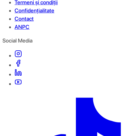
Termeni și condiții
Confidențialitate
Contact
ANPC
Social Media