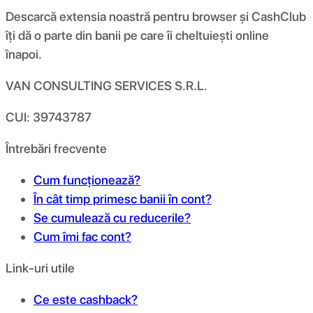
Descarcă extensia noastră pentru browser și CashClub
îți dă o parte din banii pe care îi cheltuiești online
înapoi.
VAN CONSULTING SERVICES S.R.L.
CUI: 39743787
Întrebări frecvente
Cum funcționează?
În cât timp primesc banii în cont?
Se cumulează cu reducerile?
Cum îmi fac cont?
Link-uri utile
Ce este cashback?