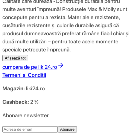
Calitate care durează -Construcție durabilă pentru
multe aventuri împreună! Produsele Max & Molly sunt
concepute pentru a rezista. Materialele rezistente,
cusăturile rezistente și culorile durabile asigură că
produsul dumneavoastră preferat rămâne fiabil chiar și
după multe utilizări – pentru toate acele momente
speciale petrecute împreună.
Afișează tot
cumpara de pe
liki24.ro
Termeni si Conditii
Magazin:
liki24.ro
Cashback:
2 %
Abonare newsletter
Abonare