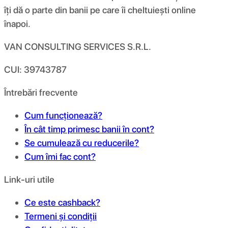
îți dă o parte din banii pe care îi cheltuiești online
înapoi.
VAN CONSULTING SERVICES S.R.L.
CUI: 39743787
Întrebări frecvente
Cum funcționează?
În cât timp primesc banii în cont?
Se cumulează cu reducerile?
Cum îmi fac cont?
Link-uri utile
Ce este cashback?
Termeni și condiții