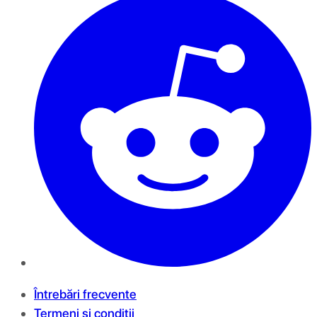
Întrebări frecvente
Termeni și condiții