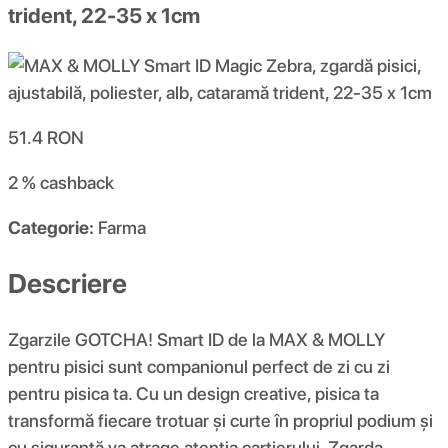
trident, 22-35 x 1cm
51.4
RON
2 %
cashback
Categorie:
Farma
Descriere
Zgarzile GOTCHA! Smart ID de la MAX & MOLLY
pentru pisici sunt companionul perfect de zi cu zi
pentru pisica ta. Cu un design creative, pisica ta
transformă fiecare trotuar și curte în propriul podium și
cu siguranță va atrage atenția cartierului. Zgarda