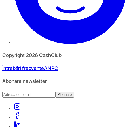
Copyright
2026
CashClub
Întrebări frecvente
ANPC
Abonare newsletter
Abonare