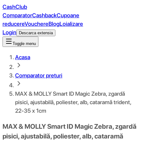
CashClub
Comparator
Cashback
Cupoane
reducere
Vouchere
Blog
Loializare
Login
Descarca extensia
Toggle menu
Acasa
Comparator preturi
MAX & MOLLY Smart ID Magic Zebra, zgardă
pisici, ajustabilă, poliester, alb, cataramă trident,
22-35 x 1cm
MAX & MOLLY Smart ID Magic Zebra, zgardă
pisici, ajustabilă, poliester, alb, cataramă