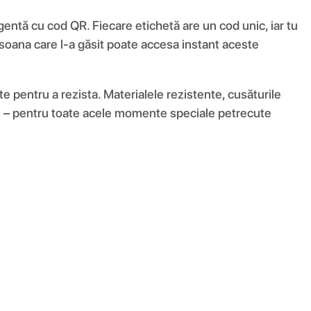
igentă cu cod QR. Fiecare etichetă are un cod unic, iar tu
ersoana care l-a găsit poate accesa instant aceste
pentru a rezista. Materialele rezistente, cusăturile
ări – pentru toate acele momente speciale petrecute