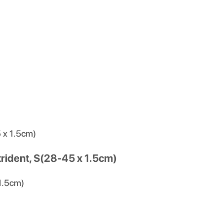
5 x 1.5cm)
trident, S(28-45 x 1.5cm)