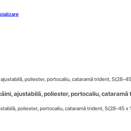
oializare
stabilă, poliester, portocaliu, cataramă trident, S(28-4
, ajustabilă, poliester, portocaliu, cataramă 