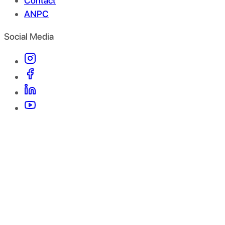
Contact
ANPC
Social Media