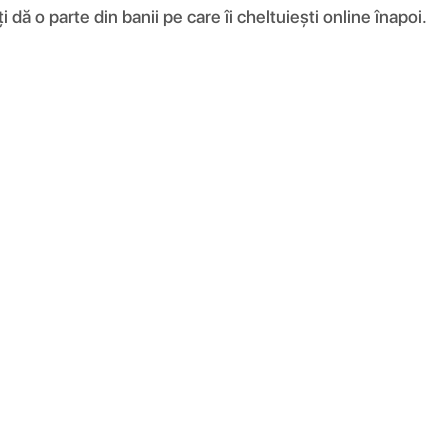
ă o parte din banii pe care îi cheltuiești online înapoi.