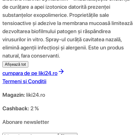
de curățare a apei izotonice datorită prezenței
substanțelor exopolimerice. Proprietățile sale
tensioactive și adezive la membrana mucoasă limitează
dezvoltarea biofilmului patogen și răspândirea
virusurilor in vitro. Spray-ul curăță cavitatea nazală,
elimină agenții infecțioși și alergenii. Este un produs
natural, fara conservanti.
Afișează tot
cumpara de pe
liki24.ro
Termeni si Conditii
Magazin:
liki24.ro
Cashback:
2 %
Abonare newsletter