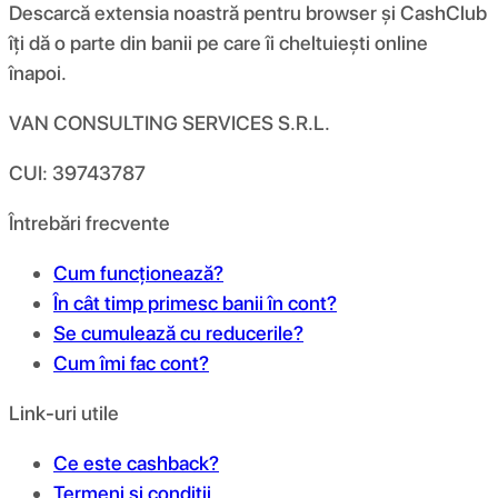
Descarcă extensia noastră pentru browser și CashClub
îți dă o parte din banii pe care îi cheltuiești online
înapoi.
VAN CONSULTING SERVICES S.R.L.
CUI: 39743787
Întrebări frecvente
Cum funcționează?
În cât timp primesc banii în cont?
Se cumulează cu reducerile?
Cum îmi fac cont?
Link-uri utile
Ce este cashback?
Termeni și condiții