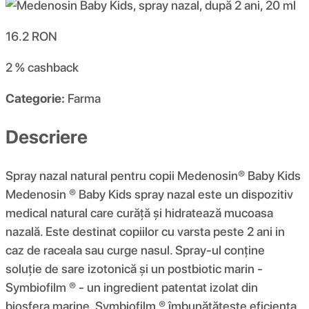
16.2
RON
2 %
cashback
Categorie:
Farma
Descriere
Spray nazal natural pentru copii Medenosin® Baby Kids
Medenosin ® Baby Kids spray nazal este un dispozitiv
medical natural care curăță și hidratează mucoasa
nazală. Este destinat copiilor cu varsta peste 2 ani in
caz de raceala sau curge nasul. Spray-ul conține
soluție de sare izotonică și un postbiotic marin -
Symbiofilm ® - un ingredient patentat izolat din
biosfera marine. Symbiofilm ® îmbunătățește eficiența