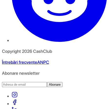
Copyright
2026
CashClub
Întrebări frecvente
ANPC
Abonare newsletter
Abonare