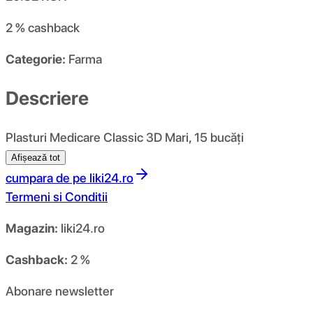
2 %
cashback
Categorie:
Farma
Descriere
Plasturi Medicare Classic 3D Mari, 15 bucăți
Afișează tot
cumpara de pe
liki24.ro
Termeni si Conditii
Magazin:
liki24.ro
Cashback:
2 %
Abonare newsletter