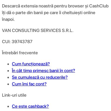
Descarcă extensia noastră pentru browser și CashClub
îți dă o parte din banii pe care îi cheltuiești online
înapoi.
VAN CONSULTING SERVICES S.R.L.
CUI: 39743787
Întrebări frecvente
Cum funcționează?
În cât timp primesc banii în cont?
Se cumulează cu reducerile?
Cum îmi fac cont?
Link-uri utile
Ce este cashback?