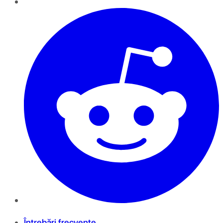
Întrebări frecvente