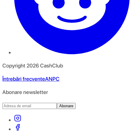
Copyright
2026
CashClub
Întrebări frecvente
ANPC
Abonare newsletter
Abonare