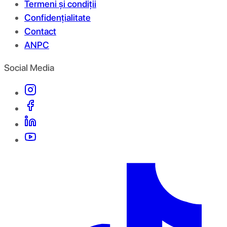
Termeni și condiții
Confidențialitate
Contact
ANPC
Social Media