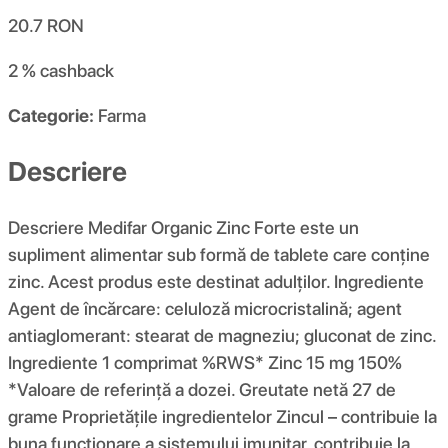
20.7
RON
2 %
cashback
Categorie:
Farma
Descriere
Descriere Medifar Organic Zinc Forte este un
supliment alimentar sub formă de tablete care conține
zinc. Acest produs este destinat adulților. Ingrediente
Agent de încărcare: celuloză microcristalină; agent
antiaglomerant: stearat de magneziu; gluconat de zinc.
Ingrediente 1 comprimat %RWS* Zinc 15 mg 150%
*Valoare de referință a dozei. Greutate netă 27 de
grame Proprietățile ingredientelor Zincul – contribuie la
buna funcționare a sistemului imunitar, contribuie la