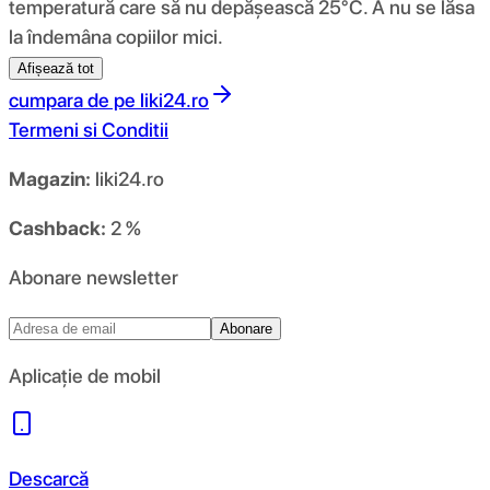
temperatură care să nu depășească 25°C. A nu se lăsa
la îndemâna copiilor mici.
Afișează tot
cumpara de pe
liki24.ro
Termeni si Conditii
Magazin:
liki24.ro
Cashback:
2 %
Abonare newsletter
Abonare
Aplicație de mobil
Descarcă