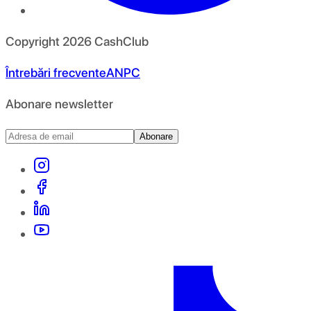
Copyright
2026
CashClub
Întrebări frecvente
ANPC
Abonare newsletter
Abonare