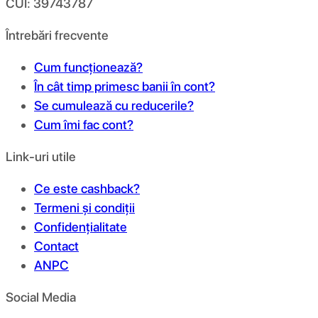
CUI: 39743787
Întrebări frecvente
Cum funcționează?
În cât timp primesc banii în cont?
Se cumulează cu reducerile?
Cum îmi fac cont?
Link-uri utile
Ce este cashback?
Termeni și condiții
Confidențialitate
Contact
ANPC
Social Media