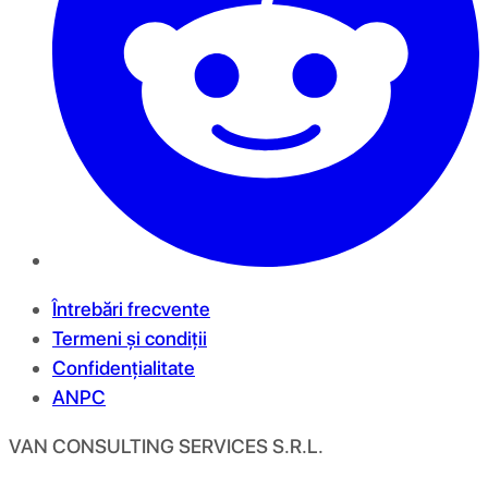
Întrebări frecvente
Termeni și condiții
Confidențialitate
ANPC
VAN CONSULTING SERVICES S.R.L.