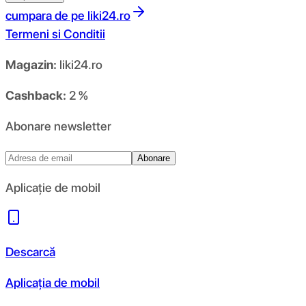
cumpara de pe
liki24.ro
Termeni si Conditii
Magazin:
liki24.ro
Cashback:
2 %
Abonare newsletter
Abonare
Aplicație de mobil
Descarcă
Aplicația de mobil