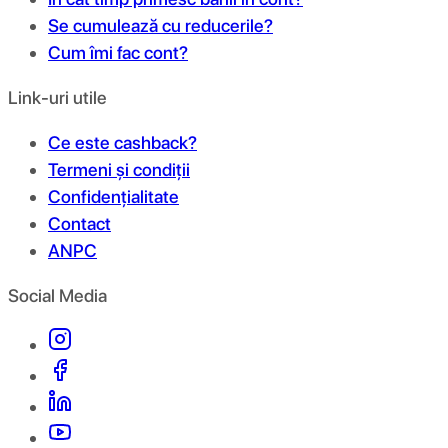
Se cumulează cu reducerile?
Cum îmi fac cont?
Link-uri utile
Ce este cashback?
Termeni și condiții
Confidențialitate
Contact
ANPC
Social Media