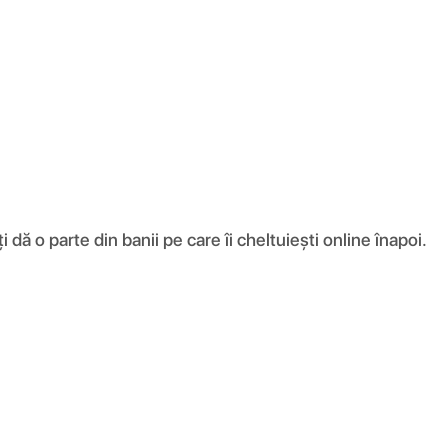
ă o parte din banii pe care îi cheltuiești online înapoi.