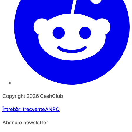
Copyright
2026
CashClub
Întrebări frecvente
ANPC
Abonare newsletter