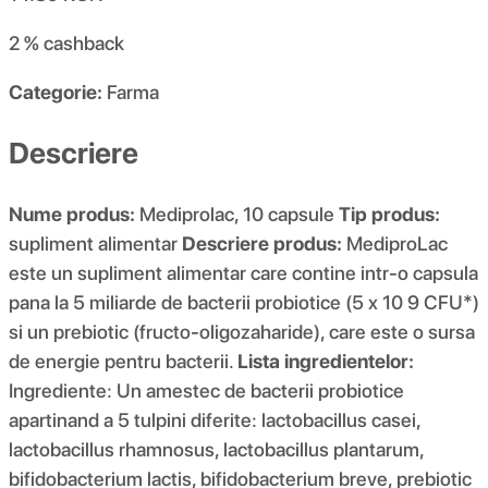
2 %
cashback
Categorie:
Farma
Descriere
Nume produs:
Mediprolac, 10 capsule
Tip produs:
supliment alimentar
Descriere produs:
MediproLac
este un supliment alimentar care contine intr-o capsula
pana la 5 miliarde de bacterii probiotice (5 x 10 9 CFU*)
si un prebiotic (fructo-oligozaharide), care este o sursa
de energie pentru bacterii.
Lista ingredientelor:
Ingrediente: Un amestec de bacterii probiotice
apartinand a 5 tulpini diferite: lactobacillus casei,
lactobacillus rhamnosus, lactobacillus plantarum,
bifidobacterium lactis, bifidobacterium breve, prebiotic