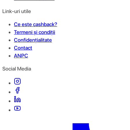
Link-uri utile
Ce este cashback?
Termeni și condiții
Confidențialitate
Contact
ANPC
Social Media