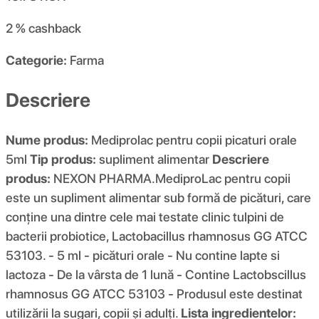
2 %
cashback
Categorie:
Farma
Descriere
Nume produs:
Mediprolac pentru copii picaturi orale
5ml
Tip produs:
supliment alimentar
Descriere
produs:
NEXON PHARMA.MediproLac pentru copii
este un supliment alimentar sub formă de picături, care
conține una dintre cele mai testate clinic tulpini de
bacterii probiotice, Lactobacillus rhamnosus GG ATCC
53103. - 5 ml - picături orale - Nu contine lapte si
lactoza - De la vârsta de 1 lună - Contine Lactobscillus
rhamnosus GG ATCC 53103 - Produsul este destinat
utilizării la sugari, copii și adulți.
Lista ingredientelor: