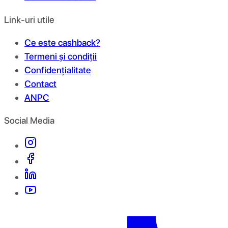
Link-uri utile
Ce este cashback?
Termeni și condiții
Confidențialitate
Contact
ANPC
Social Media