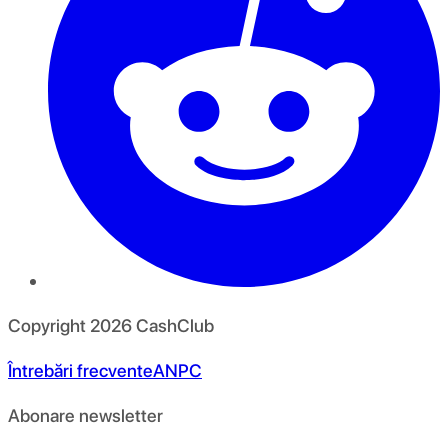
Copyright
2026
CashClub
Întrebări frecvente
ANPC
Abonare newsletter