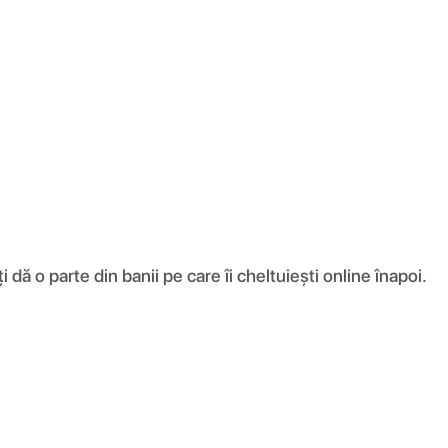
ă o parte din banii pe care îi cheltuiești online înapoi.