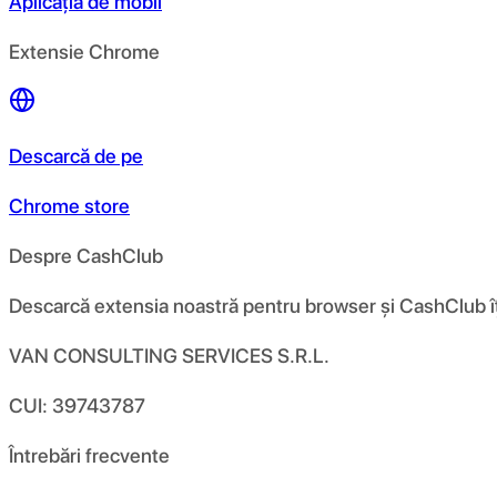
Aplicația de mobil
Extensie Chrome
Descarcă de pe
Chrome store
Despre CashClub
Descarcă extensia noastră pentru browser și CashClub îți d
VAN CONSULTING SERVICES S.R.L.
CUI: 39743787
Întrebări frecvente