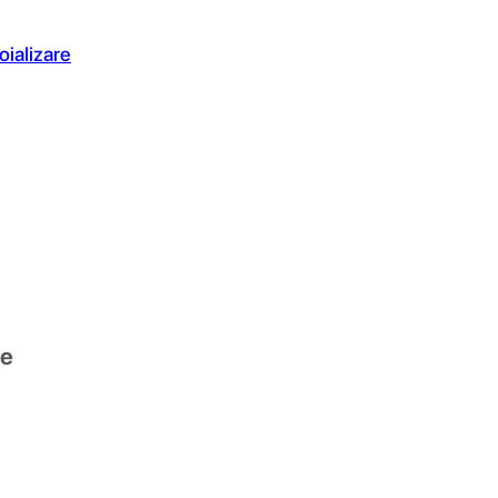
oializare
le