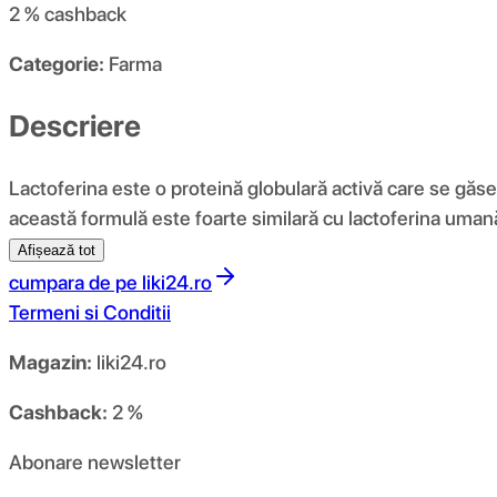
2 %
cashback
Categorie:
Farma
Descriere
Lactoferina este o proteină globulară activă care se găseș
această formulă este foarte similară cu lactoferina umană
Afișează tot
cumpara de pe
liki24.ro
Termeni si Conditii
Magazin:
liki24.ro
Cashback:
2 %
Abonare newsletter