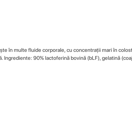
te în multe fluide corporale, cu concentrații mari în colos
. Ingrediente: 90% lactoferină bovină (bLF), gelatină (coa