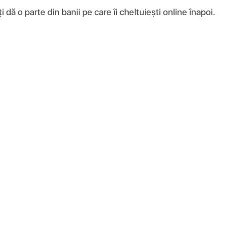
ă o parte din banii pe care îi cheltuiești online înapoi.