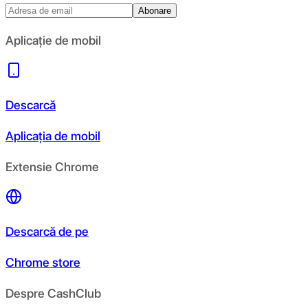
Abonare
Aplicație de mobil
Descarcă
Aplicația de mobil
Extensie Chrome
Descarcă de pe
Chrome store
Despre CashClub