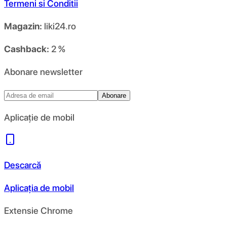
Termeni si Conditii
Magazin:
liki24.ro
Cashback:
2 %
Abonare newsletter
Abonare
Aplicație de mobil
Descarcă
Aplicația de mobil
Extensie Chrome