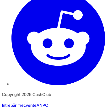
Copyright
2026
CashClub
Întrebări frecvente
ANPC