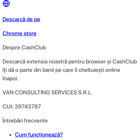
Descarcă de pe
Chrome store
Despre CashClub
Descarcă extensia noastră pentru browser și CashClub
îți dă o parte din banii pe care îi cheltuiești online
înapoi.
VAN CONSULTING SERVICES S.R.L.
CUI: 39743787
Întrebări frecvente
Cum funcționează?