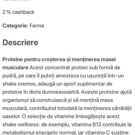
2 %
cashback
Categorie:
Farma
Descriere
Proteine ​​pentru creșterea și menținerea masei
musculare
Acest concentrat proteic sub formă de
pudră, pe care îl puteți amesteca cu ușurință într-un
shake cremos, adaugă un aport suplimentar de
proteine ​​în dieta dumneavoastră. Aceste proteine ​​ajută
organismul să construiască și să mențină masa
musculară, contribuind totodată la menținerea sănătății
oaselor. O selecție de vitamine îmbogățește acest
shake wellness: de exemplu, vitamina B12 contribuie la
metabolismul energetic normal, iar vitamina C susține