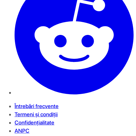
Întrebări frecvente
Termeni și condiții
Confidențialitate
ANPC