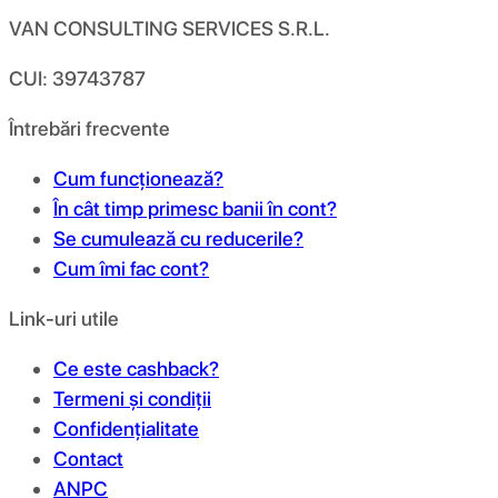
VAN CONSULTING SERVICES S.R.L.
CUI: 39743787
Întrebări frecvente
Cum funcționează?
În cât timp primesc banii în cont?
Se cumulează cu reducerile?
Cum îmi fac cont?
Link-uri utile
Ce este cashback?
Termeni și condiții
Confidențialitate
Contact
ANPC