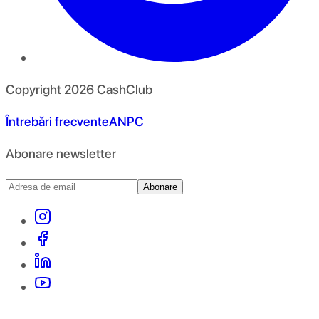
Copyright
2026
CashClub
Întrebări frecvente
ANPC
Abonare newsletter
Abonare