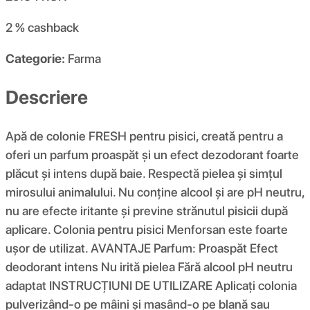
2 %
cashback
Categorie:
Farma
Descriere
Apă de colonie FRESH pentru pisici, creată pentru a
oferi un parfum proaspăt și un efect dezodorant foarte
plăcut și intens după baie. Respectă pielea și simțul
mirosului animalului. Nu conține alcool și are pH neutru,
nu are efecte iritante și previne strănutul pisicii după
aplicare. Colonia pentru pisici Menforsan este foarte
ușor de utilizat. AVANTAJE Parfum: Proaspăt Efect
deodorant intens Nu irită pielea Fără alcool pH neutru
adaptat INSTRUCȚIUNI DE UTILIZARE Aplicați colonia
pulverizând-o pe mâini și masând-o pe blană sau