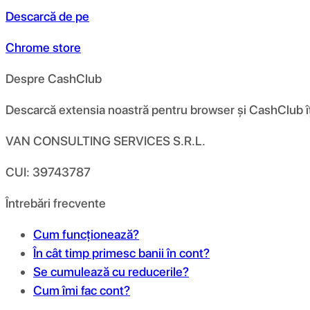
Descarcă de pe
Chrome store
Despre CashClub
Descarcă extensia noastră pentru browser și CashClub îți d
VAN CONSULTING SERVICES S.R.L.
CUI: 39743787
Întrebări frecvente
Cum funcționează?
În cât timp primesc banii în cont?
Se cumulează cu reducerile?
Cum îmi fac cont?