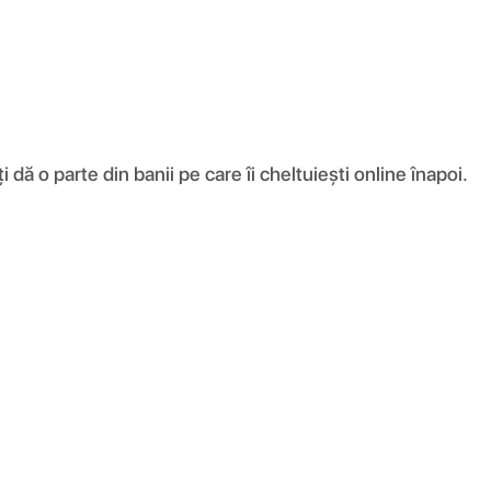
ă o parte din banii pe care îi cheltuiești online înapoi.