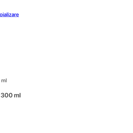
oializare
 ml
 300 ml