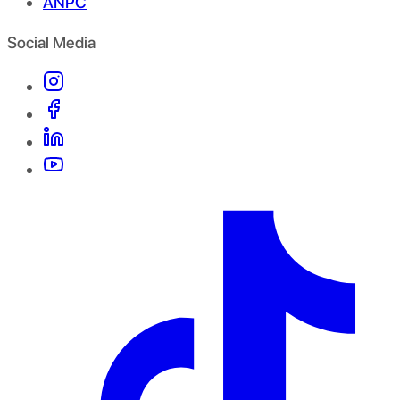
ANPC
Social Media