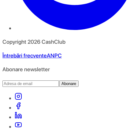
Copyright
2026
CashClub
Întrebări frecvente
ANPC
Abonare newsletter
Abonare