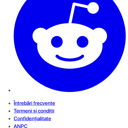
Întrebări frecvente
Termeni și condiții
Confidențialitate
ANPC