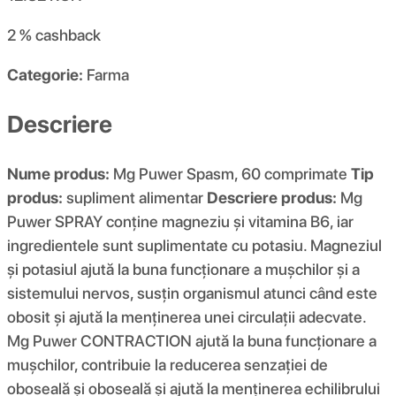
2 %
cashback
Categorie:
Farma
Descriere
Nume produs:
Mg Puwer Spasm, 60 comprimate
Tip
produs:
supliment alimentar
Descriere produs:
Mg
Puwer SPRAY conține magneziu și vitamina B6, iar
ingredientele sunt suplimentate cu potasiu. Magneziul
și potasiul ajută la buna funcționare a mușchilor și a
sistemului nervos, susțin organismul atunci când este
obosit și ajută la menținerea unei circulații adecvate.
Mg Puwer CONTRACTION ajută la buna funcționare a
mușchilor, contribuie la reducerea senzației de
oboseală și oboseală și ajută la menținerea echilibrului