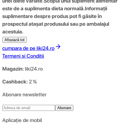
unei diete variate.
Scopul unui supliment alimentar
este de a suplimenta dieta normală.
Informații
suplimentare despre produs pot fi găsite în
prospectul atașat produsului sau pe ambalajul
acestuia.
Afișează tot
cumpara de pe
liki24.ro
Termeni si Conditii
Magazin:
liki24.ro
Cashback:
2 %
Abonare newsletter
Abonare
Aplicație de mobil