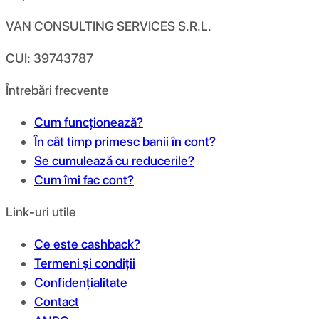
VAN CONSULTING SERVICES S.R.L.
CUI: 39743787
Întrebări frecvente
Cum funcționează?
În cât timp primesc banii în cont?
Se cumulează cu reducerile?
Cum îmi fac cont?
Link-uri utile
Ce este cashback?
Termeni și condiții
Confidențialitate
Contact