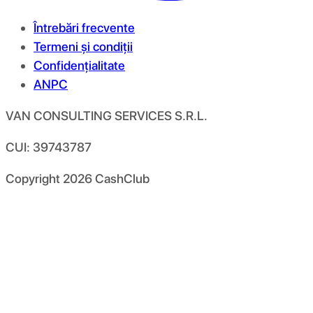
Întrebări frecvente
Termeni și condiții
Confidențialitate
ANPC
VAN CONSULTING SERVICES S.R.L.
CUI: 39743787
Copyright
2026
CashClub