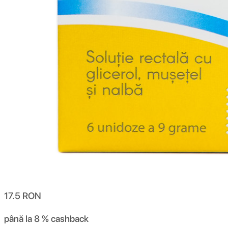
17.5
RON
până la 8 %
cashback