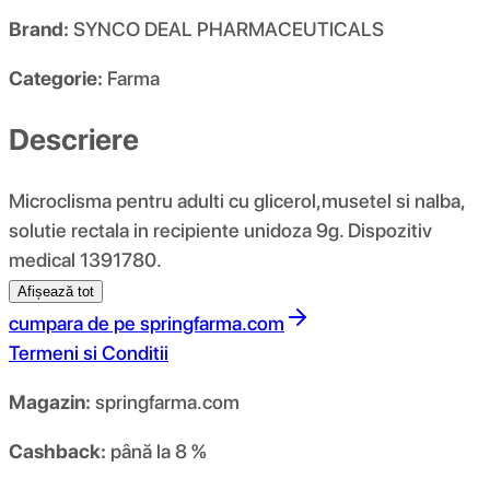
Brand:
SYNCO DEAL PHARMACEUTICALS
Categorie:
Farma
Descriere
Microclisma pentru adulti cu glicerol,musetel si nalba,
solutie rectala in recipiente unidoza 9g. Dispozitiv
medical 1391780.
Afișează tot
cumpara de pe
springfarma.com
Termeni si Conditii
Magazin:
springfarma.com
Cashback:
până la 8 %