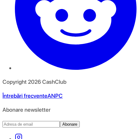
Copyright
2026
CashClub
Întrebări frecvente
ANPC
Abonare newsletter
Abonare