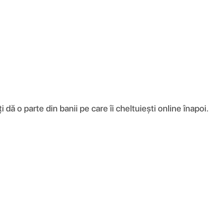
ă o parte din banii pe care îi cheltuiești online înapoi.