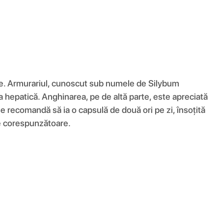
e. Armurariul, cunoscut sub numele de Silybum
ția hepatică. Anghinarea, pe de altă parte, este apreciată
 se recomandă să ia o capsulă de două ori pe zi, însoțită
țe corespunzătoare.