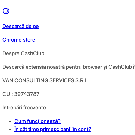
Descarcă de pe
Chrome store
Despre CashClub
Descarcă extensia noastră pentru browser și CashClub îți d
VAN CONSULTING SERVICES S.R.L.
CUI: 39743787
Întrebări frecvente
Cum funcționează?
În cât timp primesc banii în cont?