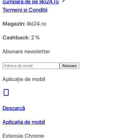
cumpara de pe
liki24.ro
Termeni si Conditii
Magazin:
liki24.ro
Cashback:
2 %
Abonare newsletter
Abonare
Aplicație de mobil
Descarcă
Aplicația de mobil
Extensie Chrome