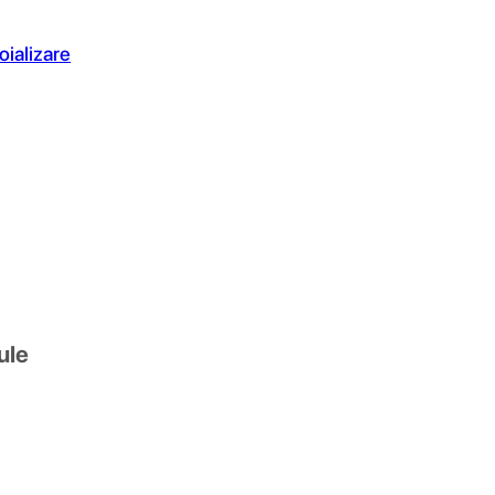
oializare
ule