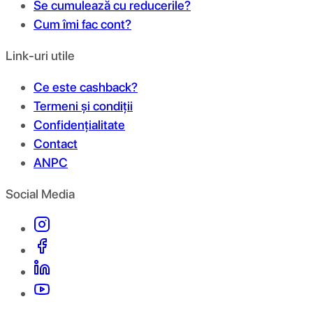
Se cumulează cu reducerile?
Cum îmi fac cont?
Link-uri utile
Ce este cashback?
Termeni și condiții
Confidențialitate
Contact
ANPC
Social Media