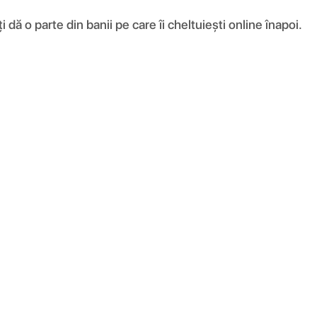
ă o parte din banii pe care îi cheltuiești online înapoi.