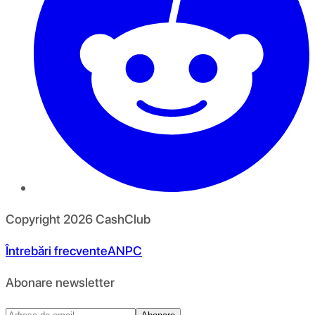
Copyright
2026
CashClub
Întrebări frecvente
ANPC
Abonare newsletter