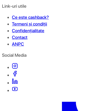
Link-uri utile
Ce este cashback?
Termeni și condiții
Confidențialitate
Contact
ANPC
Social Media