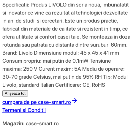
Specificatii: Produs LIVOLO din seria noua, imbunatatit
si inovator ce vine ca rezultat al tehnologiei dezvoltate
in ani de studii si cercetari. Este un produs practic,
fabricat din materiale de calitate si rezistent in timp, ce
ofera utilitate si confort casei tale. Se monteaza in doza
rotunda sau patrata cu distanta dintre suruburi 60mm.
Brand: Livolo Dimensiune modul: 45 x 45 x 41 mm
Consum propriu: mai putin de 0.1mW Tensiune
maxima: 250 V Curent maxim: 5A Mediu de operare:
30-70 grade Celsius, mai putin de 95% RH Tip: Modul
Livolo, standard Italian Certificare: CE, RoHS
Afișează tot
cumpara de pe
case-smart.ro
Termeni si Conditii
Magazin:
case-smart.ro