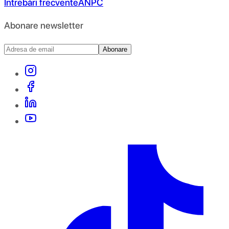
Întrebări frecvente
ANPC
Abonare newsletter
Abonare