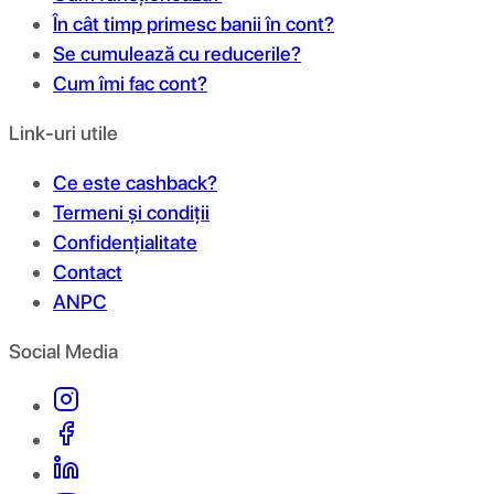
În cât timp primesc banii în cont?
Se cumulează cu reducerile?
Cum îmi fac cont?
Link-uri utile
Ce este cashback?
Termeni și condiții
Confidențialitate
Contact
ANPC
Social Media