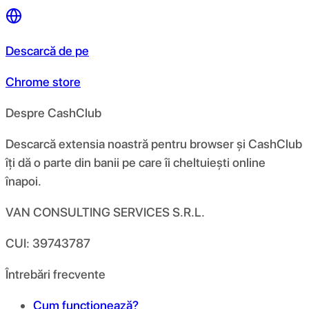
Descarcă de pe
Chrome store
Despre CashClub
Descarcă extensia noastră pentru browser și CashClub
îți dă o parte din banii pe care îi cheltuiești online
înapoi.
VAN CONSULTING SERVICES S.R.L.
CUI: 39743787
Întrebări frecvente
Cum funcționează?