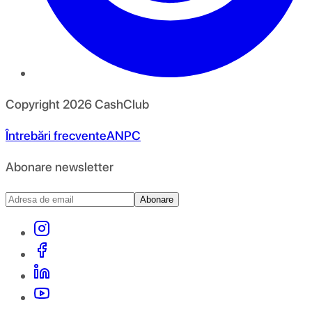
Copyright
2026
CashClub
Întrebări frecvente
ANPC
Abonare newsletter
Abonare