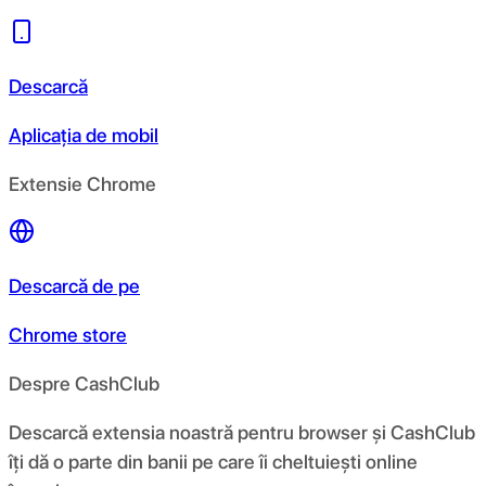
Descarcă
Aplicația de mobil
Extensie Chrome
Descarcă de pe
Chrome store
Despre CashClub
Descarcă extensia noastră pentru browser și CashClub
îți dă o parte din banii pe care îi cheltuiești online