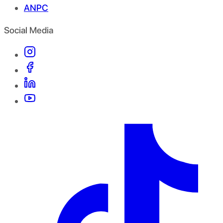
ANPC
Social Media