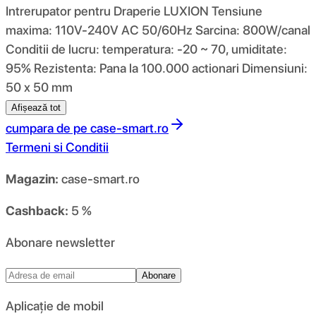
Intrerupator pentru Draperie LUXION Tensiune
maxima: 110V-240V AC 50/60Hz Sarcina: 800W/canal
Conditii de lucru: temperatura: -20 ~ 70, umiditate:
95% Rezistenta: Pana la 100.000 actionari Dimensiuni:
50 x 50 mm
Afișează tot
cumpara de pe
case-smart.ro
Termeni si Conditii
Magazin:
case-smart.ro
Cashback:
5 %
Abonare newsletter
Abonare
Aplicație de mobil