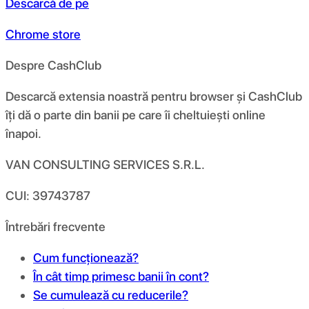
Descarcă de pe
Chrome store
Despre CashClub
Descarcă extensia noastră pentru browser și CashClub
îți dă o parte din banii pe care îi cheltuiești online
înapoi.
VAN CONSULTING SERVICES S.R.L.
CUI: 39743787
Întrebări frecvente
Cum funcționează?
În cât timp primesc banii în cont?
Se cumulează cu reducerile?