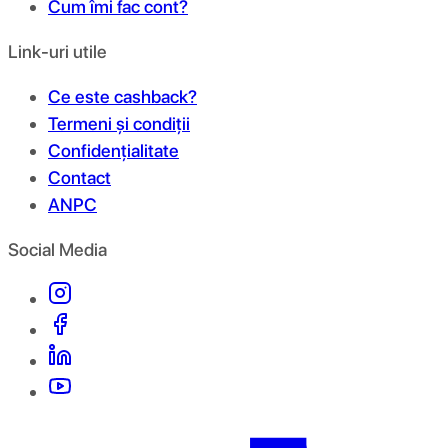
Cum îmi fac cont?
Link-uri utile
Ce este cashback?
Termeni și condiții
Confidențialitate
Contact
ANPC
Social Media