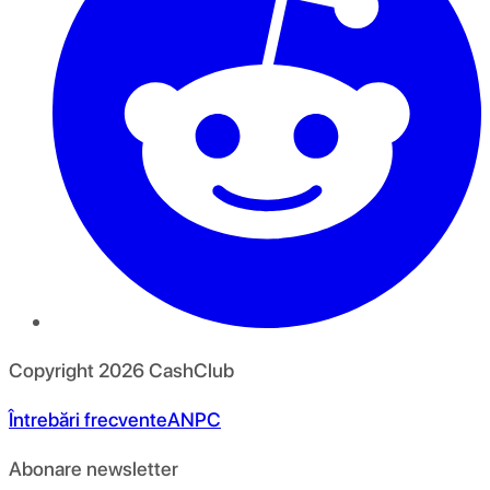
Copyright
2026
CashClub
Întrebări frecvente
ANPC
Abonare newsletter