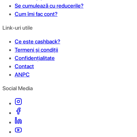
Se cumulează cu reducerile?
Cum îmi fac cont?
Link-uri utile
Ce este cashback?
Termeni și condiții
Confidențialitate
Contact
ANPC
Social Media