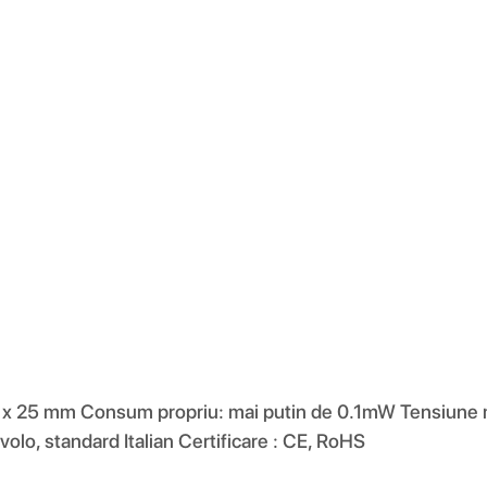
9.5 x 25 mm Consum propriu: mai putin de 0.1mW Tensiune
lo, standard Italian Certificare : CE, RoHS