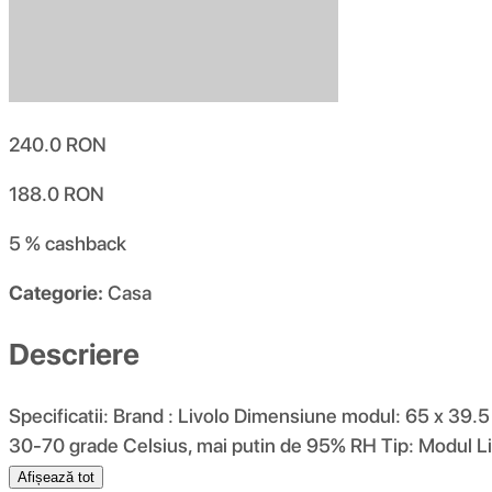
240.0
RON
188.0
RON
5 %
cashback
Categorie:
Casa
Descriere
Specificatii: Brand : Livolo Dimensiune modul: 65 x 3
30-70 grade Celsius, mai putin de 95% RH Tip: Modul Livo
Afișează tot