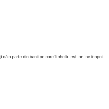
ă o parte din banii pe care îi cheltuiești online înapoi.