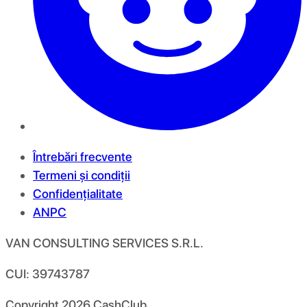
Întrebări frecvente
Termeni și condiții
Confidențialitate
ANPC
VAN CONSULTING SERVICES S.R.L.
CUI: 39743787
Copyright
2026
CashClub