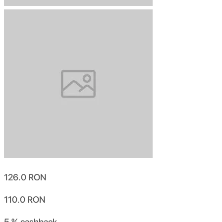
126.0
RON
110.0
RON
5 %
cashback