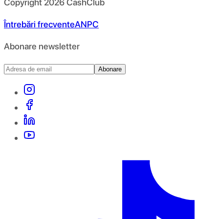
Copyright
2026
CashClub
Întrebări frecvente
ANPC
Abonare newsletter
Abonare