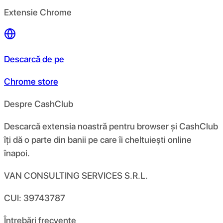
Extensie Chrome
Descarcă de pe
Chrome store
Despre CashClub
Descarcă extensia noastră pentru browser și CashClub
îți dă o parte din banii pe care îi cheltuiești online
înapoi.
VAN CONSULTING SERVICES S.R.L.
CUI: 39743787
Întrebări frecvente