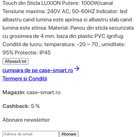
Touch din Sticla LUXION Putere: 1000W/canal
Tensiune maxima: 240V AC, 50-60HZ Indicator: led
albastru cand lumina este aprinsa si albastru slab cand
lumina este stinsa. Material: Panou din sticla securizata
cu grosimea de 4 mm. baza din plastic PVC ignifug
Conditii de lucru: temperatura: -20 ~ 70 , umiditate:
95% Protectie: IP45
Afișează tot
cumpara de pe
case-smart.ro
Termeni si Conditii
Magazin:
case-smart.ro
Cashback:
5 %
Abonare newsletter
Abonare