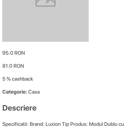
95.0
RON
81.0
RON
5 %
cashback
Categorie:
Casa
Descriere
Specificatii: Brand: Luxion Tip Produs: Modul Dublu cu