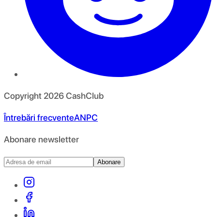
Copyright
2026
CashClub
Întrebări frecvente
ANPC
Abonare newsletter
Abonare