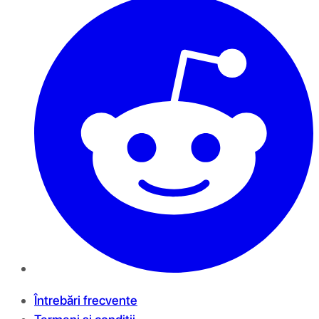
Întrebări frecvente