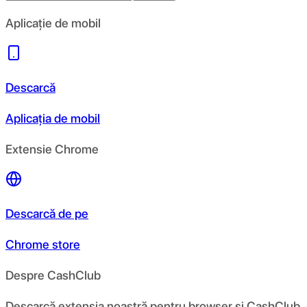
Aplicație de mobil
Descarcă
Aplicația de mobil
Extensie Chrome
Descarcă de pe
Chrome store
Despre CashClub
Descarcă extensia noastră pentru browser și CashClub