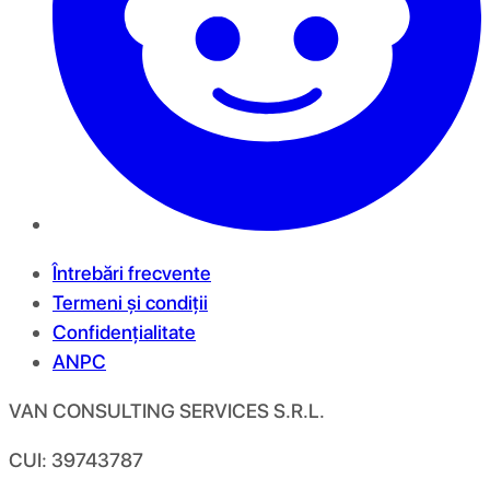
Întrebări frecvente
Termeni și condiții
Confidențialitate
ANPC
VAN CONSULTING SERVICES S.R.L.
CUI: 39743787