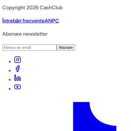
Copyright
2026
CashClub
Întrebări frecvente
ANPC
Abonare newsletter
Abonare