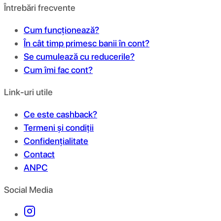
Întrebări frecvente
Cum funcționează?
În cât timp primesc banii în cont?
Se cumulează cu reducerile?
Cum îmi fac cont?
Link-uri utile
Ce este cashback?
Termeni și condiții
Confidențialitate
Contact
ANPC
Social Media