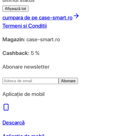
Afișează tot
cumpara de pe
case-smart.ro
Termeni si Conditii
Magazin:
case-smart.ro
Cashback:
5 %
Abonare newsletter
Abonare
Aplicație de mobil
Descarcă