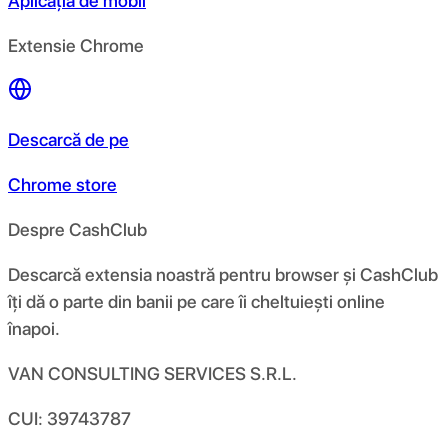
Aplicația de mobil
Extensie Chrome
Descarcă de pe
Chrome store
Despre CashClub
Descarcă extensia noastră pentru browser și CashClub
îți dă o parte din banii pe care îi cheltuiești online
înapoi.
VAN CONSULTING SERVICES S.R.L.
CUI: 39743787