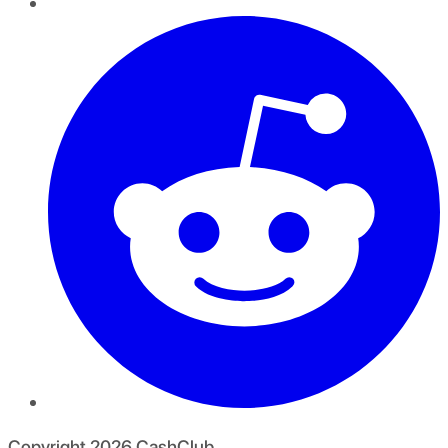
Copyright
2026
CashClub