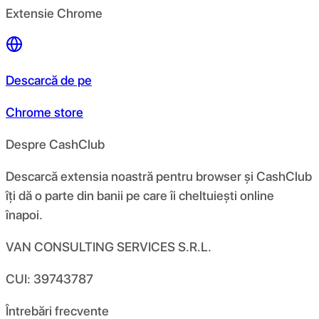
Extensie Chrome
Descarcă de pe
Chrome store
Despre CashClub
Descarcă extensia noastră pentru browser și CashClub
îți dă o parte din banii pe care îi cheltuiești online
înapoi.
VAN CONSULTING SERVICES S.R.L.
CUI: 39743787
Întrebări frecvente