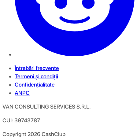
Întrebări frecvente
Termeni și condiții
Confidențialitate
ANPC
VAN CONSULTING SERVICES S.R.L.
CUI: 39743787
Copyright
2026
CashClub