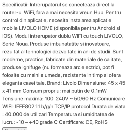
Specificatii: Intrerupatorul se conecteaza direct la
router-ul WiFi, fara a mai necesita vreun Hub. Pentru
control din aplicatie, necesita instalarea aplicatiei
mobile LIVOLO HOME (disponibila pentru Android si
iOS). Modul intrerupator dublu WIFI cu touch LIVOLO,
Serie Noua. Produse imbunatatite si inovatoare,
rezultat al tehnologiei dezvoltate in ani de studii. Sunt
moderne, practice, fabricate din materiale de calitate,
produse ignifuge (nu formeaza arc electric), pot fi
folosite cu mainile umede, rezistente in timp si ofera
eleganta casei tale. Brand: Livolo Dimensiune: 45 x 45
x 41 mm Consum propriu: mai putin de 0.1mW
Tensiune maxima: 100-240V ~ 50/60 Hz Comunicare
WIFI: IEEE802.11 b/g/n TCP/IP protocol Durata de viata
: 40.000 de utilizari Temperatura si umiditatea de
lucru: -10 – +40 grade C Certificare: CE, RoHS