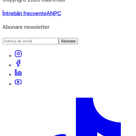
Întrebări frecvente
ANPC
Abonare newsletter
Abonare