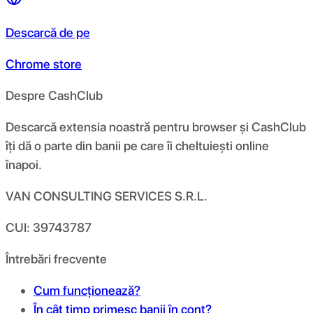
Descarcă de pe
Chrome store
Despre CashClub
Descarcă extensia noastră pentru browser și CashClub
îți dă o parte din banii pe care îi cheltuiești online
înapoi.
VAN CONSULTING SERVICES S.R.L.
CUI: 39743787
Întrebări frecvente
Cum funcționează?
În cât timp primesc banii în cont?