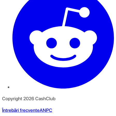
Copyright
2026
CashClub
Întrebări frecvente
ANPC