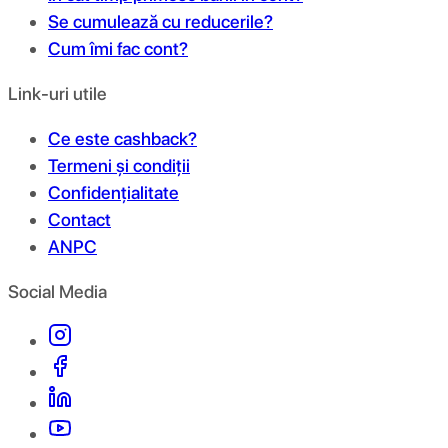
Se cumulează cu reducerile?
Cum îmi fac cont?
Link-uri utile
Ce este cashback?
Termeni și condiții
Confidențialitate
Contact
ANPC
Social Media