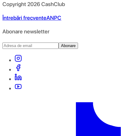
Copyright
2026
CashClub
Întrebări frecvente
ANPC
Abonare newsletter
Abonare