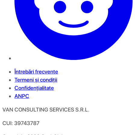
Întrebări frecvente
Termeni și condiții
Confidențialitate
ANPC
VAN CONSULTING SERVICES S.R.L.
CUI: 39743787