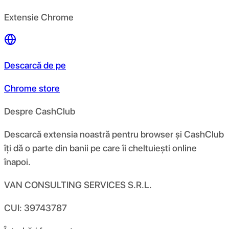
Extensie Chrome
Descarcă de pe
Chrome store
Despre CashClub
Descarcă extensia noastră pentru browser și CashClub
îți dă o parte din banii pe care îi cheltuiești online
înapoi.
VAN CONSULTING SERVICES S.R.L.
CUI: 39743787