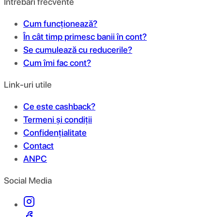
Întrebări frecvente
Cum funcționează?
În cât timp primesc banii în cont?
Se cumulează cu reducerile?
Cum îmi fac cont?
Link-uri utile
Ce este cashback?
Termeni și condiții
Confidențialitate
Contact
ANPC
Social Media