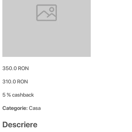
350.0
RON
310.0
RON
5 %
cashback
Categorie:
Casa
Descriere