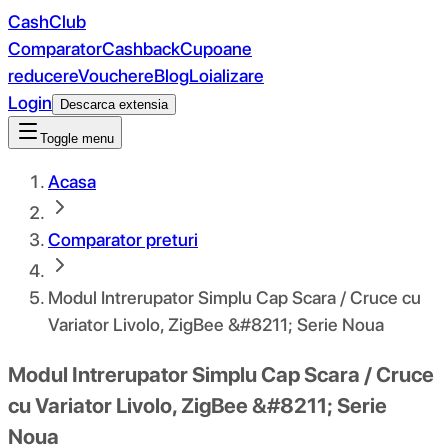
CashClub
Comparator
Cashback
Cupoane
reducere
Vouchere
Blog
Loializare
Login
Descarca extensia
Toggle menu
Acasa
Comparator preturi
Modul Intrerupator Simplu Cap Scara / Cruce cu
Variator Livolo, ZigBee &#8211; Serie Noua
Modul Intrerupator Simplu Cap Scara / Cruce
cu Variator Livolo, ZigBee &#8211; Serie
Noua