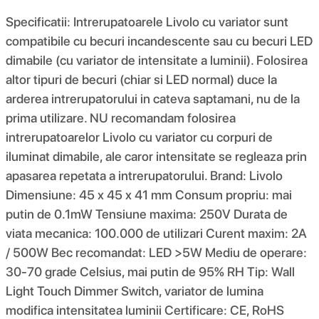
Specificatii: Intrerupatoarele Livolo cu variator sunt
compatibile cu becuri incandescente sau cu becuri LED
dimabile (cu variator de intensitate a luminii). Folosirea
altor tipuri de becuri (chiar si LED normal) duce la
arderea intrerupatorului in cateva saptamani, nu de la
prima utilizare. NU recomandam folosirea
intrerupatoarelor Livolo cu variator cu corpuri de
iluminat dimabile, ale caror intensitate se regleaza prin
apasarea repetata a intrerupatorului. Brand: Livolo
Dimensiune: 45 x 45 x 41 mm Consum propriu: mai
putin de 0.1mW Tensiune maxima: 250V Durata de
viata mecanica: 100.000 de utilizari Curent maxim: 2A
/ 500W Bec recomandat: LED >5W Mediu de operare:
30-70 grade Celsius, mai putin de 95% RH Tip: Wall
Light Touch Dimmer Switch, variator de lumina
modifica intensitatea luminii Certificare: CE, RoHS