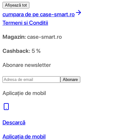
Afișează tot
cumpara de pe
case-smart.ro
Termeni si Conditii
Magazin:
case-smart.ro
Cashback:
5 %
Abonare newsletter
Abonare
Aplicație de mobil
Descarcă
Aplicația de mobil