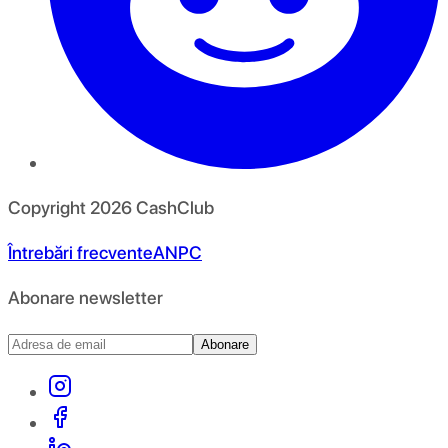
Copyright
2026
CashClub
Întrebări frecvente
ANPC
Abonare newsletter
Abonare