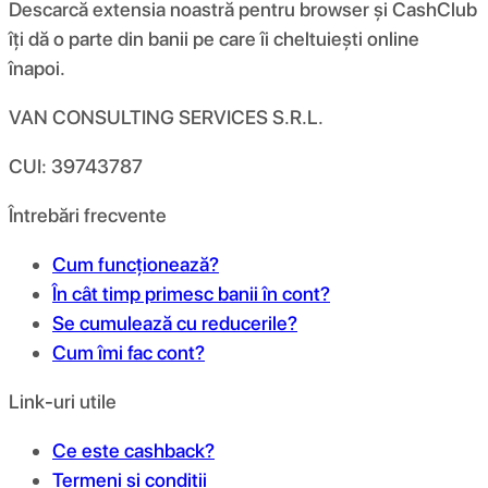
Descarcă extensia noastră pentru browser și CashClub
îți dă o parte din banii pe care îi cheltuiești online
înapoi.
VAN CONSULTING SERVICES S.R.L.
CUI: 39743787
Întrebări frecvente
Cum funcționează?
În cât timp primesc banii în cont?
Se cumulează cu reducerile?
Cum îmi fac cont?
Link-uri utile
Ce este cashback?
Termeni și condiții