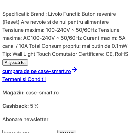
Specificatii: Brand : Livolo Functii: Buton revenire
(Reset) Are nevoie si de nul pentru alimentare
Tensiune maxima: 100-240V ~ 50/60Hz Tensiune
maxima: AC100-240V ~ 50/60Hz Curent maxim: 5A
canal / 10A Total Consum propriu: mai putin de 0.1mW
Tip: Wall Light Touch Comutator Certificare: CE, RoHS
Afișează tot
cumpara de pe
case-smart.ro
Termeni si Conditii
Magazin:
case-smart.ro
Cashback:
5 %
Abonare newsletter