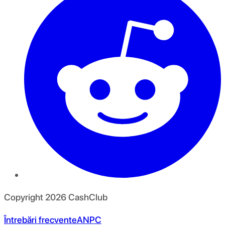
Copyright
2026
CashClub
Întrebări frecvente
ANPC