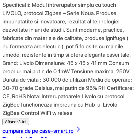
Specificatii: Modul intrerupator simplu cu touch
LIVOLO, protocol Zigbee – Serie Noua. Produse
imbunatatite si inovatoare, rezultat al tehnologiei
dezvoltate in ani de studii. Sunt moderne, practice,
fabricate din materiale de calitate, produse ignifuge (
nu formeaza arc electric ), pot fi folosite cu mainile
umede, rezistente in timp si ofera eleganta casei tale.
Brand: Livolo Dimensiune: 45 x 45 x 41 mm Consum
propriu: mai putin de 0.1mW Tensiune maxima: 250V
Durata de viata : 30.000 de utilizari Mediu de operare:
30-70 grade Celsius, mai putin de 95% RH Certificare:
CE, RoHS Nota: Intrerupatoarele Livolo cu protocol
ZigBee functioneaza impreuna cu Hub-ul Livolo
ZigBee Control WiFi wireless
Afișează tot
cumpara de pe
case-smart.ro