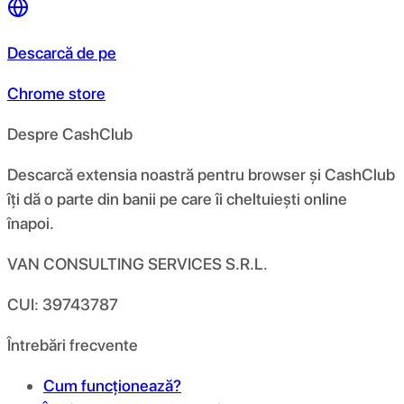
Descarcă de pe
Chrome store
Despre CashClub
Descarcă extensia noastră pentru browser și CashClub
îți dă o parte din banii pe care îi cheltuiești online
înapoi.
VAN CONSULTING SERVICES S.R.L.
CUI: 39743787
Întrebări frecvente
Cum funcționează?