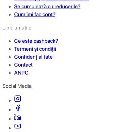
Se cumulează cu reducerile?
Cum îmi fac cont?
Link-uri utile
Ce este cashback?
Termeni și condiții
Confidențialitate
Contact
ANPC
Social Media