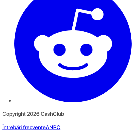
Copyright
2026
CashClub
Întrebări frecvente
ANPC