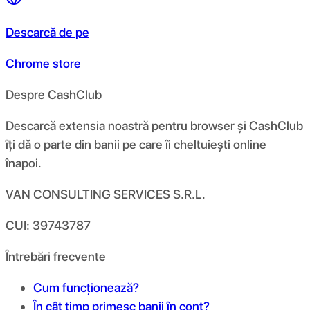
Descarcă de pe
Chrome store
Despre CashClub
Descarcă extensia noastră pentru browser și CashClub
îți dă o parte din banii pe care îi cheltuiești online
înapoi.
VAN CONSULTING SERVICES S.R.L.
CUI: 39743787
Întrebări frecvente
Cum funcționează?
În cât timp primesc banii în cont?