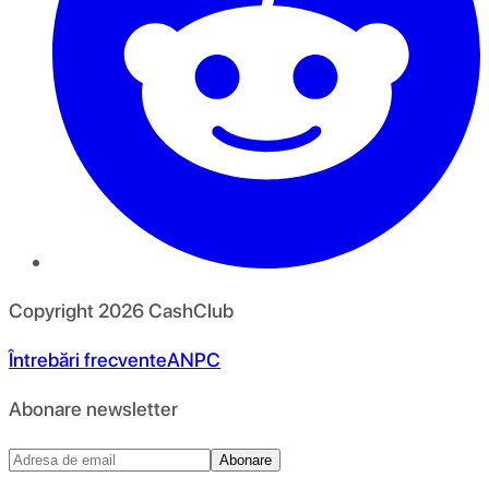
Copyright
2026
CashClub
Întrebări frecvente
ANPC
Abonare newsletter
Abonare