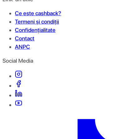
Ce este cashback?
Termeni și condiții
Confidențialitate
Contact
ANPC
Social Media