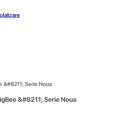
oializare
ee &#8211; Serie Noua
 ZigBee &#8211; Serie Noua